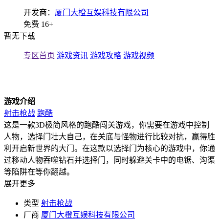
开发商：
厦门大橙互娱科技有限公司
免费
16+
暂无下载
专区首页
游戏资讯
游戏攻略
游戏视频
游戏介绍
射击枪战
跑酷
这是一款3D极简风格的跑酷闯关游戏，你需要在游戏中控制
人物，选择门壮大自己，在关底与怪物进行比较对抗，赢得胜
利开启新世界的大门。在这款以选择门为核心的游戏中，你通
过移动人物吞噬钻石并选择门，同时躲避关卡中的电锯、沟渠
等陷阱在等你翻越。
展开更多
类型
射击枪战
厂商
厦门大橙互娱科技有限公司