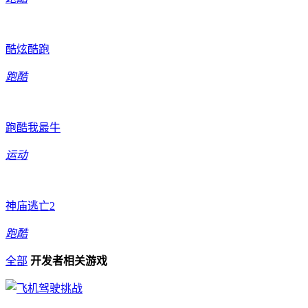
酷炫酷跑
跑酷
跑酷我最牛
运动
神庙逃亡2
跑酷
全部
开发者相关游戏