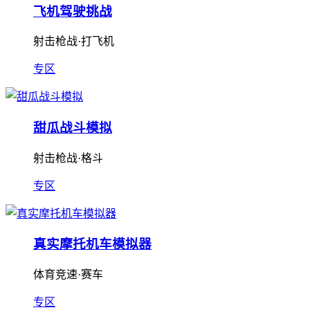
飞机驾驶挑战
射击枪战·打飞机
专区
甜瓜战斗模拟
射击枪战·格斗
专区
真实摩托机车模拟器
体育竞速·赛车
专区