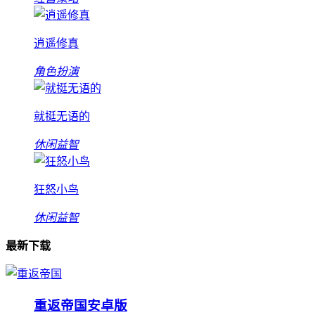
逍遥修真
角色扮演
就挺无语的
休闲益智
狂怒小鸟
休闲益智
最新下载
重返帝国安卓版