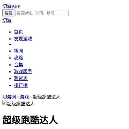
切游APP
切游
首页
发现游戏
新闻
攻略
合集
游戏版号
测试表
排行榜
切游网
›
游戏
›
超级跑酷达人
超级跑酷达人