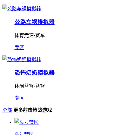
公路车祸模拟器
体育竞速·赛车
专区
恐怖奶奶模拟器
休闲益智·益智
专区
全部
更多射击枪战游戏
头号禁区