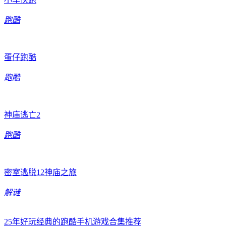
跑酷
蛋仔跑酷
跑酷
神庙逃亡2
跑酷
密室逃脱12神庙之旅
解谜
25年好玩经典的跑酷手机游戏合集推荐