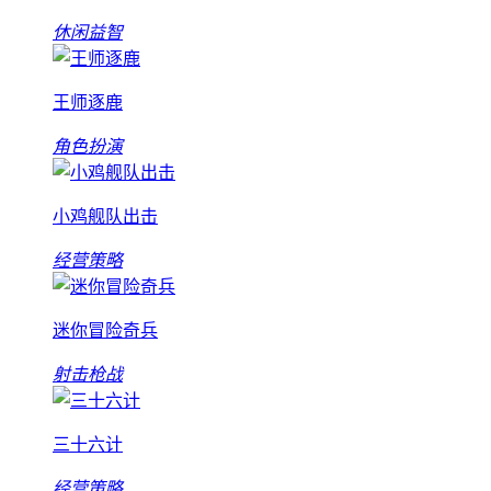
休闲益智
王师逐鹿
角色扮演
小鸡舰队出击
经营策略
迷你冒险奇兵
射击枪战
三十六计
经营策略