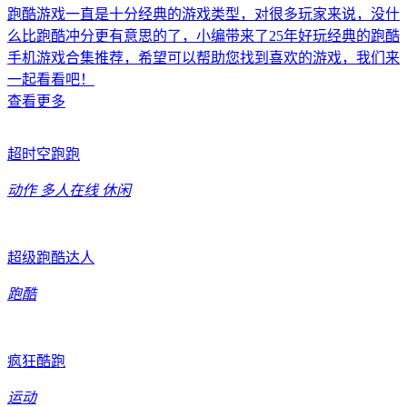
跑酷游戏一直是十分经典的游戏类型，对很多玩家来说，没什
么比跑酷冲分更有意思的了，小编带来了25年好玩经典的跑酷
手机游戏合集推荐，希望可以帮助您找到喜欢的游戏，我们来
一起看看吧！
查看更多
超时空跑跑
动作
多人在线
休闲
超级跑酷达人
跑酷
疯狂酷跑
运动