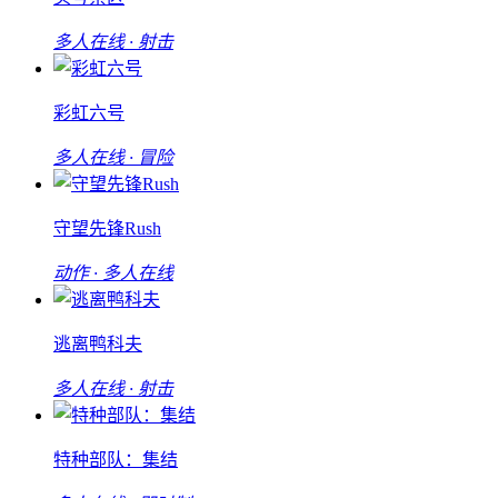
多人在线 · 射击
彩虹六号
多人在线 · 冒险
守望先锋Rush
动作 · 多人在线
逃离鸭科夫
多人在线 · 射击
特种部队：集结