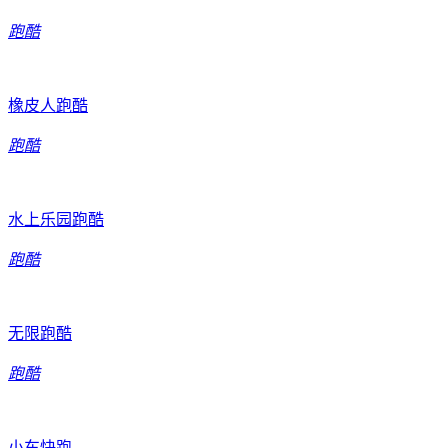
跑酷
橡皮人跑酷
跑酷
水上乐园跑酷
跑酷
无限跑酷
跑酷
小车快跑