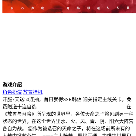
游戏介绍
角色扮演
放置挂机
开服7天送50连抽，首日就得SSR韩信 通关指定主线关卡，免
费赠送十连自选 ================================ 在
《放置与召唤》所呈现的世界里，各位天命之子将见到另一种
状态的世界，在这个世界里水、火、风、雷、阴、阳六大阵营
各自为战。 您作为被选召的天命之子，将在这场前所未有的
大劫中拯救苍生。 ====六大阵营，羁绊互通，为维护世界和