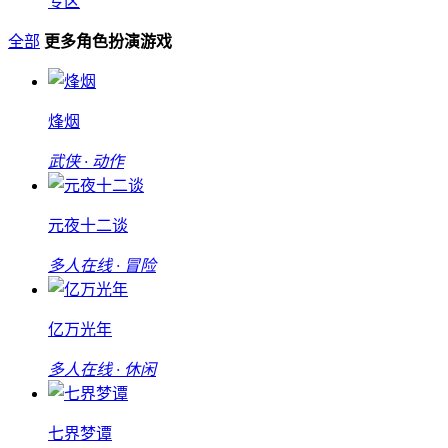
专区
全部
更多角色扮演游戏
烽烟
武侠 · 动作
元夜十二谈
多人在线 · 冒险
亿万光年
多人在线 · 休闲
七界梦谭