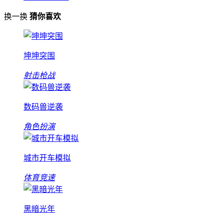
换一换
猜你喜欢
坤坤突围
射击枪战
数码兽逆袭
角色扮演
城市开车模拟
体育竞速
黑暗光年