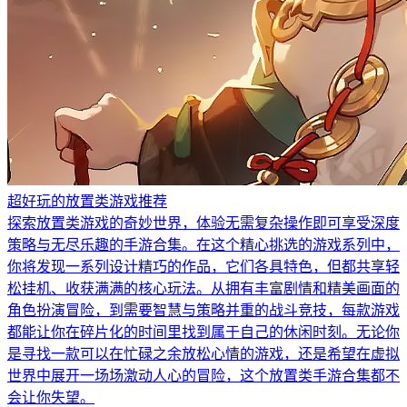
超好玩的放置类游戏推荐
探索放置类游戏的奇妙世界，体验无需复杂操作即可享受深度
策略与无尽乐趣的手游合集。在这个精心挑选的游戏系列中，
你将发现一系列设计精巧的作品，它们各具特色，但都共享轻
松挂机、收获满满的核心玩法。从拥有丰富剧情和精美画面的
角色扮演冒险，到需要智慧与策略并重的战斗竞技，每款游戏
都能让你在碎片化的时间里找到属于自己的休闲时刻。无论你
是寻找一款可以在忙碌之余放松心情的游戏，还是希望在虚拟
世界中展开一场场激动人心的冒险，这个放置类手游合集都不
会让你失望。