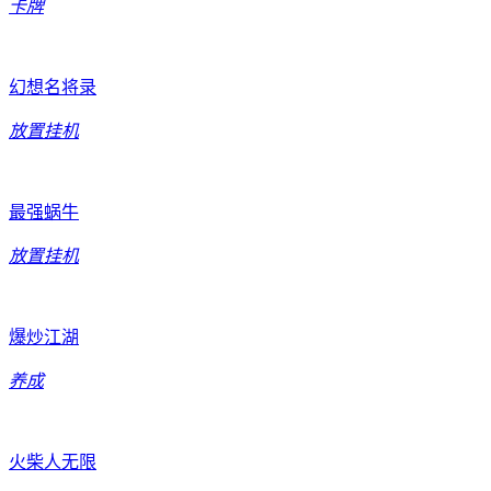
卡牌
幻想名将录
放置挂机
最强蜗牛
放置挂机
爆炒江湖
养成
火柴人无限