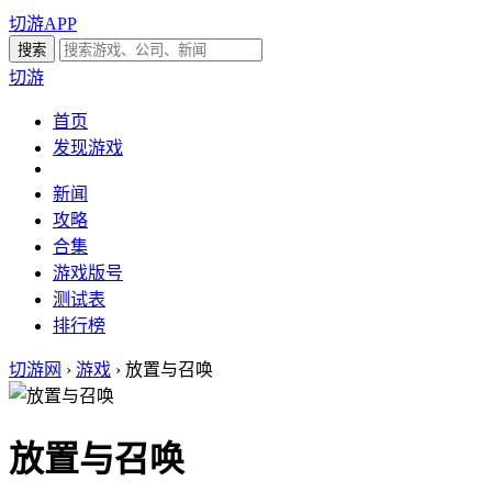
切游APP
切游
首页
发现游戏
新闻
攻略
合集
游戏版号
测试表
排行榜
切游网
›
游戏
›
放置与召唤
放置与召唤