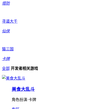
塔防
寻道大千
仙侠
猫三国
卡牌
全部
开发者相关游戏
美食大乱斗
角色扮演·卡牌