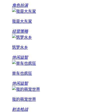
角色扮演
我是大东家
经营策略
筑梦水乡
休闲益智
单车也疯狂
休闲益智
我的萌宠世界
射击枪战