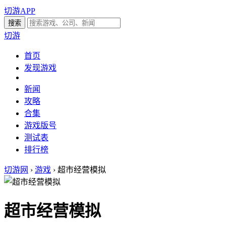
切游APP
切游
首页
发现游戏
新闻
攻略
合集
游戏版号
测试表
排行榜
切游网
›
游戏
›
超市经营模拟
超市经营模拟