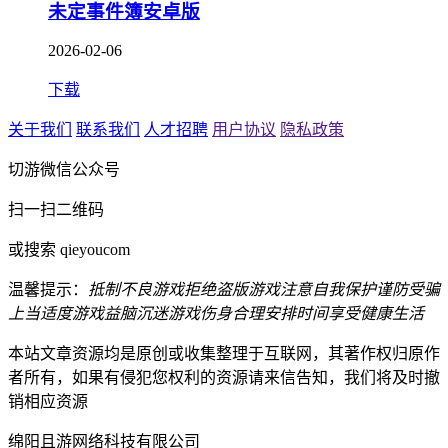
未定事件簿安卓版
2026-02-06
下载
关于我们
联系我们
人才招聘
用户协议
隐私政策
切游微信公众号
扫一扫二维码
或搜索 qieyoucom
温馨提示：
抵制不良游戏
拒绝盗版游戏
注意自我保护
谨防受骗
上当
适度游戏益脑
沉迷游戏伤身
合理安排时间
享受健康生活
本站文章资源均是原创或收集整理于互联网，其著作权归原作
者所有，如果有侵犯您权利的资源请来信告知，我们将及时撤
销相应资源
绵阳且游网络科技有限公司