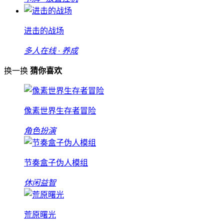
进击的战场
多人在线 · 养成
换一换
猜你喜欢
像素世界生存者冒险
角色扮演
节奏盒子伪人模组
休闲益智
荒原曙光