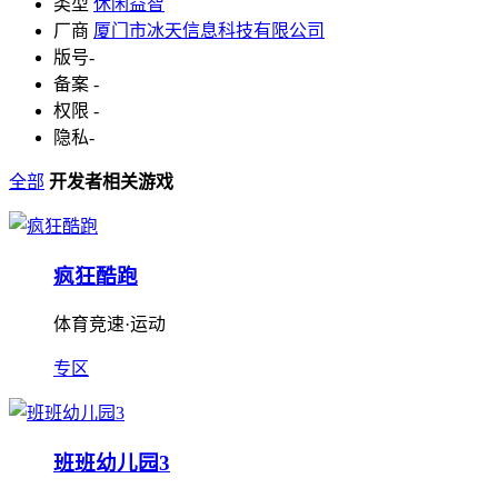
类型
休闲益智
厂商
厦门市冰天信息科技有限公司
版号
-
备案
-
权限
-
隐私
-
全部
开发者相关游戏
疯狂酷跑
体育竞速·运动
专区
班班幼儿园3