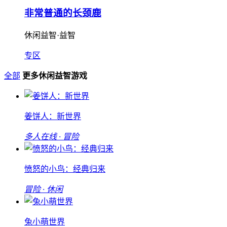
非常普通的长颈鹿
休闲益智·益智
专区
全部
更多休闲益智游戏
姜饼人：新世界
多人在线 · 冒险
愤怒的小鸟：经典归来
冒险 · 休闲
兔小萌世界