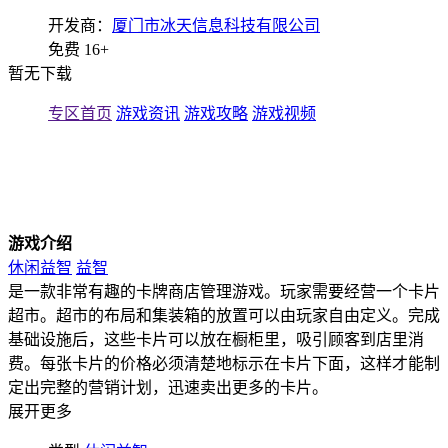
开发商：
厦门市冰天信息科技有限公司
免费
16+
暂无下载
专区首页
游戏资讯
游戏攻略
游戏视频
游戏介绍
休闲益智
益智
是一款非常有趣的卡牌商店管理游戏。玩家需要经营一个卡片
超市。超市的布局和集装箱的放置可以由玩家自由定义。完成
基础设施后，这些卡片可以放在橱柜里，吸引顾客到店里消
费。每张卡片的价格必须清楚地标示在卡片下面，这样才能制
定出完整的营销计划，迅速卖出更多的卡片。
展开更多