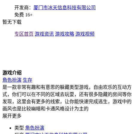
开发商：
厦门市冰天信息科技有限公司
免费
16+
暂无下载
专区首页
游戏资讯
游戏攻略
游戏视频
游戏介绍
角色扮演
生存
是一款非常有趣和有意思的躲藏类型游戏，自由欢乐的互动方
式，你们可以在不同的区域去玩耍，还有很多隐藏的房间等你
发现，这里会有更多的线索，让你能快速完成逃生，游戏中的
画风也是比较幽暗和卡通风格设计为主的
展开更多
类型
角色扮演