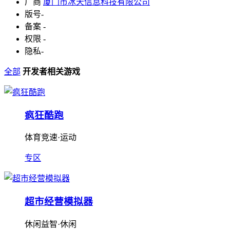
厂商
厦门市冰天信息科技有限公司
版号
-
备案
-
权限
-
隐私
-
全部
开发者相关游戏
疯狂酷跑
体育竞速·运动
专区
超市经营模拟器
休闲益智·休闲