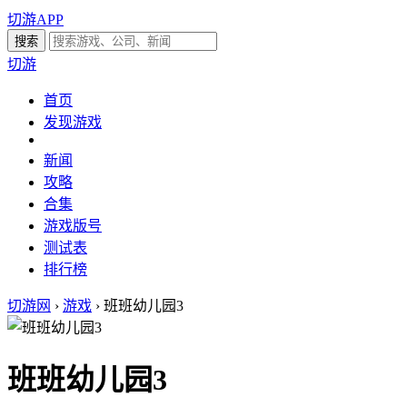
切游APP
切游
首页
发现游戏
新闻
攻略
合集
游戏版号
测试表
排行榜
切游网
›
游戏
›
班班幼儿园3
班班幼儿园3