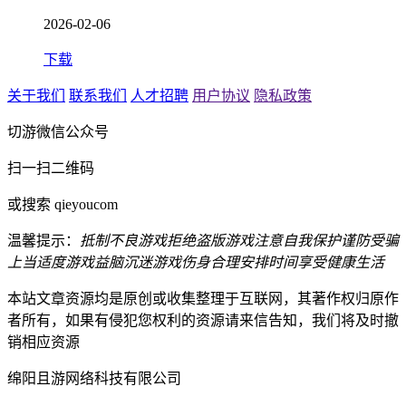
2026-02-06
下载
关于我们
联系我们
人才招聘
用户协议
隐私政策
切游微信公众号
扫一扫二维码
或搜索 qieyoucom
温馨提示：
抵制不良游戏
拒绝盗版游戏
注意自我保护
谨防受骗
上当
适度游戏益脑
沉迷游戏伤身
合理安排时间
享受健康生活
本站文章资源均是原创或收集整理于互联网，其著作权归原作
者所有，如果有侵犯您权利的资源请来信告知，我们将及时撤
销相应资源
绵阳且游网络科技有限公司