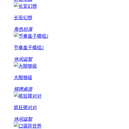
长安幻想
角色扮演
节奏盒子模组2
休闲益智
大眼够级
棋牌桌游
疯狂挪对对
休闲益智