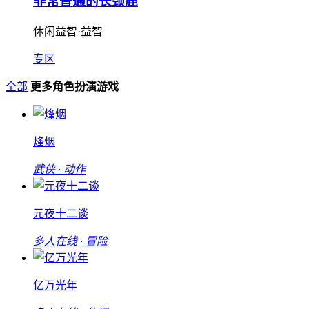
非常普通的长颈鹿
休闲益智·益智
专区
全部
更多角色扮演游戏
烽烟
武侠 · 动作
元夜十二谈
多人在线 · 冒险
亿万光年