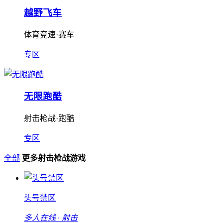
越野飞车
体育竞速·赛车
专区
无限跑酷
射击枪战·跑酷
专区
全部
更多射击枪战游戏
头号禁区
多人在线 · 射击