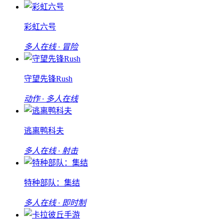
彩虹六号
多人在线 · 冒险
守望先锋Rush
动作 · 多人在线
逃离鸭科夫
多人在线 · 射击
特种部队：集结
多人在线 · 即时制