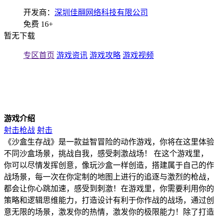
开发商：
深圳佳翮网络科技有限公司
免费
16+
暂无下载
专区首页
游戏资讯
游戏攻略
游戏视频
游戏介绍
射击枪战
射击
《沙盒生存战》是一款益智冒险的动作游戏，你将在这里体验
不同沙盒场景，挑战自我，感受刺激战场！ 在这个游戏里，
你可以尽情发挥创意，像玩沙盒一样创造，搭建属于自己的作
战场景，每一次在你定制的地图上进行的追逐与激烈的枪战，
都会让你心跳加速，感受到刺激！在游戏里，你需要利用你的
策略和逻辑思维能力，打造设计有利于你作战的战场，通过创
意无限的场景，激发你的热情，激发你的极限能力！除了打造