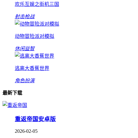
欢乐互娱之街机三国
射击枪战
动物冒险派对模拟
休闲益智
逃离大香蕉世界
角色扮演
最新下载
重返帝国安卓版
2026-02-05