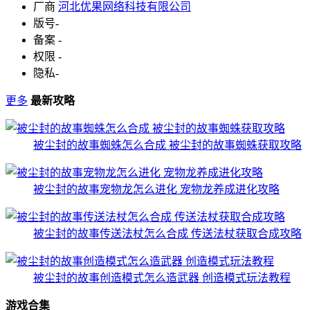
厂商
河北优果网络科技有限公司
版号
-
备案
-
权限
-
隐私
-
更多
最新攻略
被尘封的故事蜘蛛怎么合成 被尘封的故事蜘蛛获取攻略
被尘封的故事宠物龙怎么进化 宠物龙养成进化攻略
被尘封的故事传送法杖怎么合成 传送法杖获取合成攻略
被尘封的故事创造模式怎么造武器 创造模式玩法教程
游戏合集