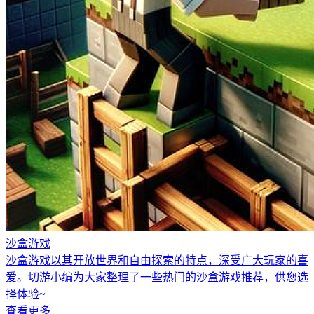
沙盒游戏
沙盒游戏以其开放世界和自由探索的特点，深受广大玩家的喜
爱。切游小编为大家整理了一些热门的沙盒游戏推荐，供您选
择体验~
查看更多