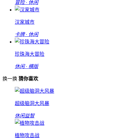
冒险 · 休闲
汉家城市
卡牌 · 休闲
珍珠海大冒险
休闲 · 横版
换一换
猜你喜欢
超级脑洞大风暴
休闲益智
植物攻击战