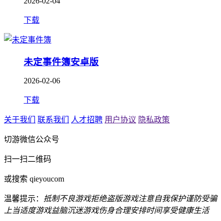
2026-02-04
下载
未定事件簿安卓版
2026-02-06
下载
关于我们
联系我们
人才招聘
用户协议
隐私政策
切游微信公众号
扫一扫二维码
或搜索 qieyoucom
温馨提示：
抵制不良游戏
拒绝盗版游戏
注意自我保护
谨防受骗
上当
适度游戏益脑
沉迷游戏伤身
合理安排时间
享受健康生活