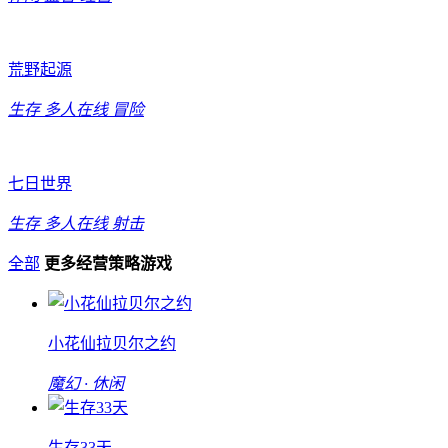
荒野起源
生存
多人在线
冒险
七日世界
生存
多人在线
射击
全部
更多经营策略游戏
小花仙拉贝尔之约
魔幻 · 休闲
生存33天