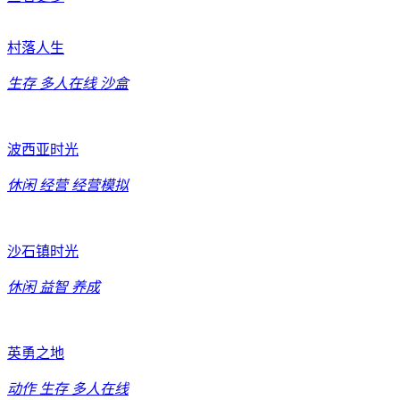
村落人生
生存
多人在线
沙盒
波西亚时光
休闲
经营
经营模拟
沙石镇时光
休闲
益智
养成
英勇之地
动作
生存
多人在线