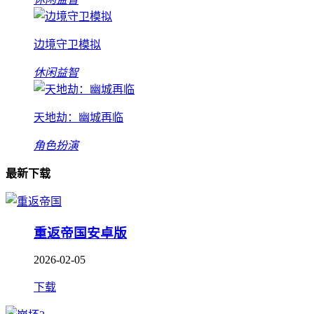
边境守卫模拟
休闲益智
天地劫：幽城再临
角色扮演
最新下载
重返帝国安卓版
2026-02-05
下载