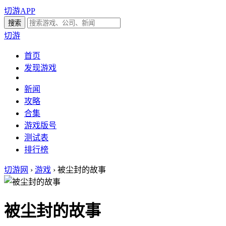
切游APP
切游
首页
发现游戏
新闻
攻略
合集
游戏版号
测试表
排行榜
切游网
›
游戏
›
被尘封的故事
被尘封的故事