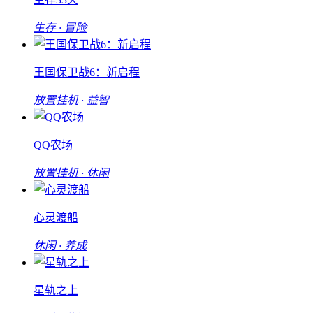
生存 · 冒险
王国保卫战6：新启程
放置挂机 · 益智
QQ农场
放置挂机 · 休闲
心灵渡船
休闲 · 养成
星轨之上