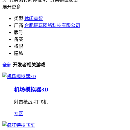
展开更多
类型
休闲益智
厂商
合肥辰玩网络科技有限公司
版号
-
备案
-
权限
-
隐私
-
全部
开发者相关游戏
机场模拟器3D
射击枪战·打飞机
专区