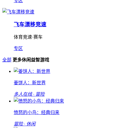
专区
飞车漂移竞速
体育竞速·赛车
专区
全部
更多休闲益智游戏
姜饼人：新世界
多人在线 · 冒险
愤怒的小鸟：经典归来
冒险 · 休闲