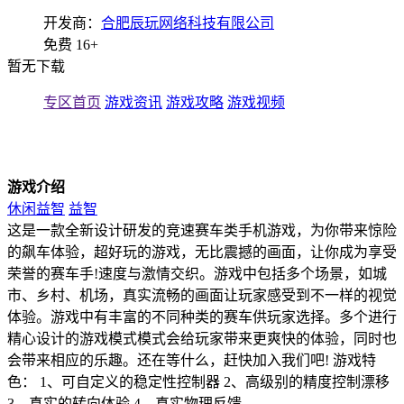
开发商：
合肥辰玩网络科技有限公司
免费
16+
暂无下载
专区首页
游戏资讯
游戏攻略
游戏视频
游戏介绍
休闲益智
益智
这是一款全新设计研发的竞速赛车类手机游戏，为你带来惊险
的飙车体验，超好玩的游戏，无比震撼的画面，让你成为享受
荣誉的赛车手!速度与激情交织。游戏中包括多个场景，如城
市、乡村、机场，真实流畅的画面让玩家感受到不一样的视觉
体验。游戏中有丰富的不同种类的赛车供玩家选择。多个进行
精心设计的游戏模式模式会给玩家带来更爽快的体验，同时也
会带来相应的乐趣。还在等什么，赶快加入我们吧! 游戏特
色： 1、可自定义的稳定性控制器 2、高级别的精度控制漂移
3、真实的转向体验 4、真实物理反馈