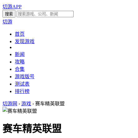
切游APP
切游
首页
发现游戏
新闻
攻略
合集
游戏版号
测试表
排行榜
切游网
›
游戏
›
赛车精英联盟
赛车精英联盟