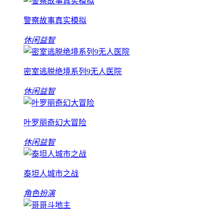
警察故事真实模拟
休闲益智
密室逃脱绝境系列9无人医院
休闲益智
叶罗丽奇幻大冒险
休闲益智
泰坦人城市之战
角色扮演