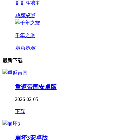
哥哥斗地主
棋牌桌游
千年之旅
角色扮演
最新下载
重返帝国安卓版
2026-02-05
下载
崩坏3安卓版