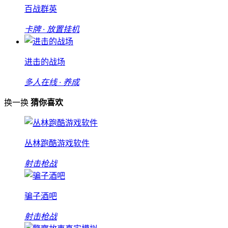
百战群英
卡牌 · 放置挂机
进击的战场
多人在线 · 养成
换一换
猜你喜欢
丛林跑酷游戏软件
射击枪战
骗子酒吧
射击枪战