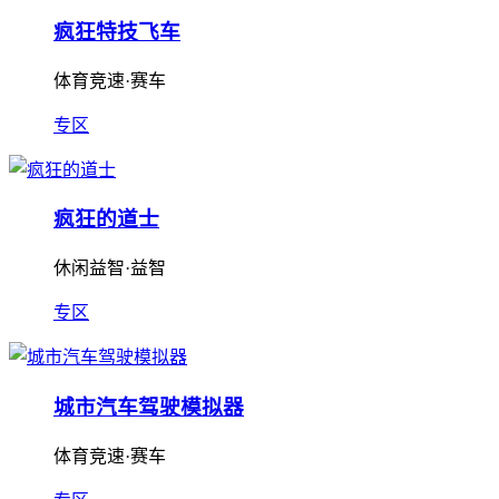
疯狂特技飞车
体育竞速·赛车
专区
疯狂的道士
休闲益智·益智
专区
城市汽车驾驶模拟器
体育竞速·赛车