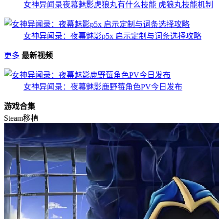
女神异闻录夜幕魅影虎狼丸有什么技能 虎狼丸技能机制
女神异闻录：夜幕魅影p5x 启示定制与词条选择攻略
更多
最新视频
女神异闻录：夜幕魅影鹿野莓角色PV今日发布
游戏合集
Steam移植