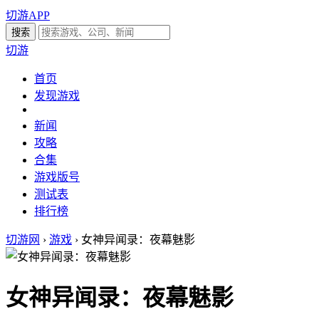
切游APP
切游
首页
发现游戏
新闻
攻略
合集
游戏版号
测试表
排行榜
切游网
›
游戏
›
女神异闻录：夜幕魅影
女神异闻录：夜幕魅影