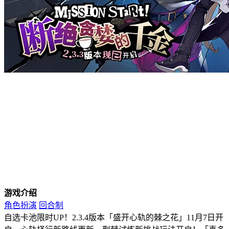
游戏介绍
角色扮演
回合制
自选卡池限时UP！2.3.4版本「盛开心轨的棘之花」11月7日开