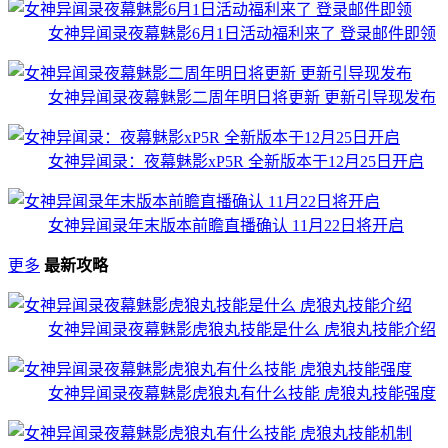
女神异闻录夜幕魅影6月1日活动福利来了 登录邮件即领
女神异闻录夜幕魅影二周年明日将更新 更新引导现发布
女神异闻录：夜幕魅影xP5R 全新版本于12月25日开启
女神异闻录年末版本前瞻直播确认 11月22日将开启
更多
最新攻略
女神异闻录夜幕魅影虎狼丸技能是什么 虎狼丸技能介绍
女神异闻录夜幕魅影虎狼丸有什么技能 虎狼丸技能强度