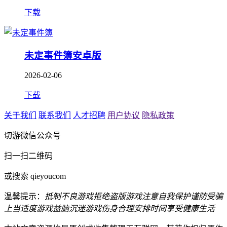
下载
未定事件簿安卓版
2026-02-06
下载
关于我们
联系我们
人才招聘
用户协议
隐私政策
切游微信公众号
扫一扫二维码
或搜索 qieyoucom
温馨提示：
抵制不良游戏
拒绝盗版游戏
注意自我保护
谨防受骗
上当
适度游戏益脑
沉迷游戏伤身
合理安排时间
享受健康生活