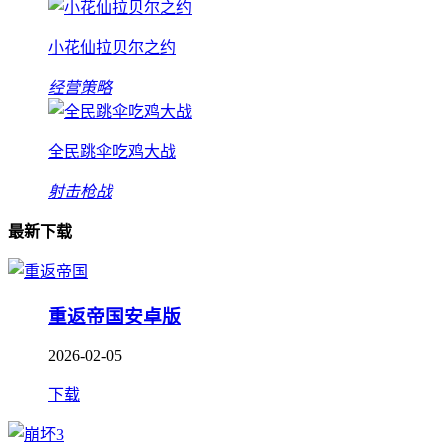
小花仙拉贝尔之约
经营策略
全民跳伞吃鸡大战
射击枪战
最新下载
重返帝国安卓版
2026-02-05
下载