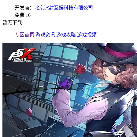
开发商：
北京冰封互娱科技有限公司
免费
16+
暂无下载
专区首页
游戏资讯
游戏攻略
游戏视频