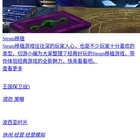
Steam移植
Steam移植游戏往往深的玩家人心，也是不少玩家十分喜欢的
类型，切游小编为大家整理了经典好玩的Steam移植游戏，带
你体验经典游戏的全新魅力，快来看看吧。
查看更多
王国保卫战5
塔防
策略
波西亚时光
休闲
经营
经营模拟