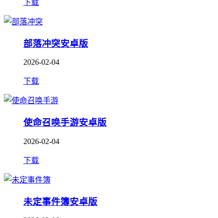
下载
部落冲突安卓版
2026-02-04
下载
使命召唤手游安卓版
2026-02-04
下载
未定事件簿安卓版