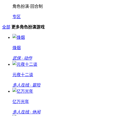
角色扮演·回合制
专区
全部
更多角色扮演游戏
烽烟
武侠 · 动作
元夜十二谈
多人在线 · 冒险
亿万光年
多人在线 · 休闲