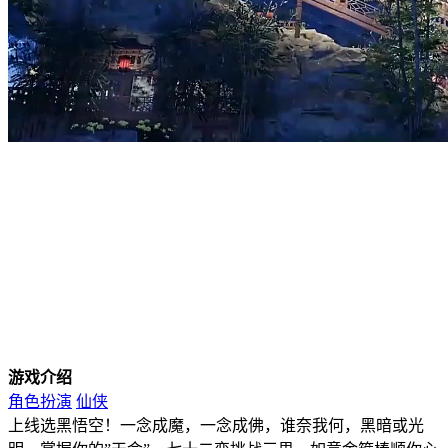
游戏介绍
角色扮演
仙侠
上线选黑悟空！一念成魔，一念成佛，谁奈我何，黑暗或光