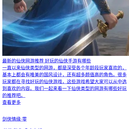
最新的仙侠网游推荐 好玩的仙侠手游有哪些
一直以来仙侠类型的网游，都是深受各个年龄段玩家喜欢的，
基本上都会有唯美的国风设计，还有超多颜值高的角色。很多
玩家都在寻找好玩的仙侠游戏，这些游戏希望大家可以从中选
到喜欢的内容。我们一起来看一下仙侠类型的网游有哪些好玩
的推荐吧。
查看更多
剑侠情缘·零