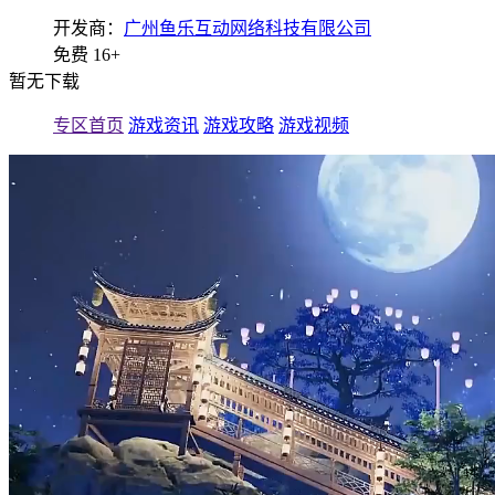
开发商：
广州鱼乐互动网络科技有限公司
免费
16+
暂无下载
专区首页
游戏资讯
游戏攻略
游戏视频