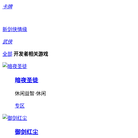
卡牌
新剑侠情缘
武侠
全部
开发者相关游戏
暗夜圣徒
休闲益智·休闲
专区
御剑红尘