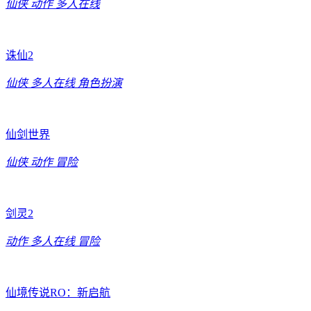
仙侠
动作
多人在线
诛仙2
仙侠
多人在线
角色扮演
仙剑世界
仙侠
动作
冒险
剑灵2
动作
多人在线
冒险
仙境传说RO：新启航