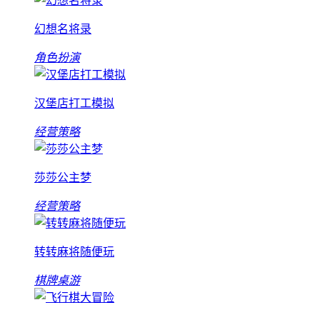
幻想名将录
角色扮演
汉堡店打工模拟
经营策略
莎莎公主梦
经营策略
转转麻将随便玩
棋牌桌游