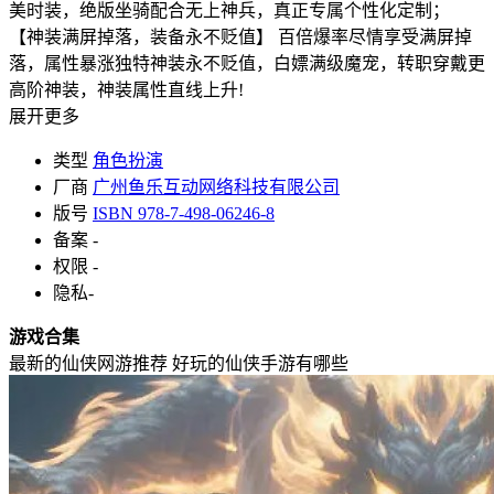
美时装，绝版坐骑配合无上神兵，真正专属个性化定制；
【神装满屏掉落，装备永不贬值】 百倍爆率尽情享受满屏掉
落，属性暴涨独特神装永不贬值，白嫖满级魔宠，转职穿戴更
高阶神装，神装属性直线上升!
展开更多
类型
角色扮演
厂商
广州鱼乐互动网络科技有限公司
版号
ISBN 978-7-498-06246-8
备案
-
权限
-
隐私
-
游戏合集
最新的仙侠网游推荐 好玩的仙侠手游有哪些