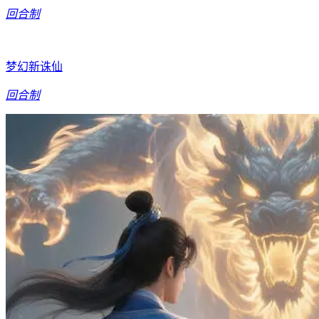
回合制
梦幻新诛仙
回合制