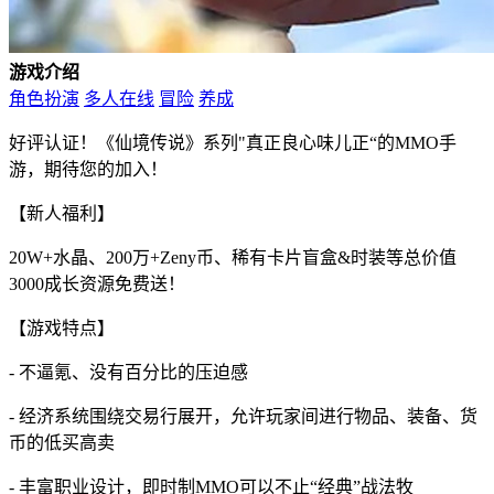
游戏介绍
角色扮演
多人在线
冒险
养成
好评认证！《仙境传说》系列"真正良心味儿正“的MMO手
游，期待您的加入！
【新人福利】
20W+水晶、200万+Zeny币、稀有卡片盲盒&时装等总价值
3000成长资源免费送！
【游戏特点】
- 不逼氪、没有百分比的压迫感
- 经济系统围绕交易行展开，允许玩家间进行物品、装备、货
币的低买高卖
- 丰富职业设计，即时制MMO可以不止“经典”战法牧