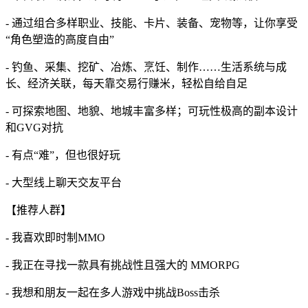
- 通过组合多样职业、技能、卡片、装备、宠物等，让你享受
“角色塑造的高度自由”
- 钓鱼、采集、挖矿、冶炼、烹饪、制作……生活系统与成
长、经济关联，每天靠交易行赚米，轻松自给自足
- 可探索地图、地貌、地城丰富多样；可玩性极高的副本设计
和GVG对抗
- 有点“难”，但也很好玩
- 大型线上聊天交友平台
【推荐人群】
- 我喜欢即时制MMO
- 我正在寻找一款具有挑战性且强大的 MMORPG
- 我想和朋友一起在多人游戏中挑战Boss击杀