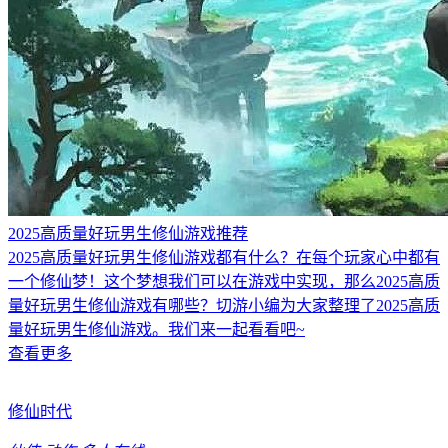
2025高质量好玩男生修仙游戏推荐
2025高质量好玩男生修仙游戏都有什么？在每个玩家心中都有
一个修仙梦！这个梦想我们可以在游戏中实现，那么2025高质
量好玩男生修仙游戏有哪些？切游小编为大家整理了2025高质
量好玩男生修仙游戏。我们来一起看看吧~
查看更多
修仙时代