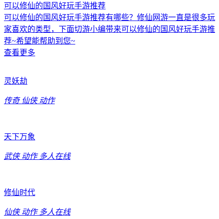
可以修仙的国风好玩手游推荐
可以修仙的国风好玩手游推荐有哪些？修仙网游一直是很多玩
家喜欢的类型，下面切游小编带来可以修仙的国风好玩手游推
荐~希望能帮助到您~
查看更多
灵妖劫
传奇
仙侠
动作
天下万象
武侠
动作
多人在线
修仙时代
仙侠
动作
多人在线