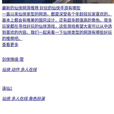
最新的仙侠网游推荐 好玩的仙侠手游有哪些
一直以来仙侠类型的网游，都是深受各个年龄段玩家喜欢的，
基本上都会有唯美的国风设计，还有超多颜值高的角色。很多
玩家都在寻找好玩的仙侠游戏，这些游戏希望大家可以从中选
到喜欢的内容。我们一起来看一下仙侠类型的网游有哪些好玩
的推荐吧。
查看更多
剑侠情缘·零
仙侠
动作
多人在线
诛仙2
仙侠
多人在线
角色扮演