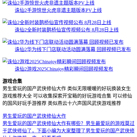
诛仙2手游惊世火虎非遗主题版本PV上线
诛仙2全新时装鹊桥仙宣传视频公布 8月28日上线
诛仙2华为线下门店联动活动圆满落幕 回顾视频已发布
诛仙2游戏2025Chinajoy精彩瞬间回顾视频发布
游戏合集
男生爱玩的国产武侠修仙大作
类似无限暖暖的好玩换装女生
游戏推荐大全
可以收集探索开宝箱的好玩游戏合集
可以修仙
的国风好玩手游推荐
类似燕云十六声国风武侠游戏推荐
男生爱玩的国产武侠修仙大作
男生爱玩的国产武侠修仙大作有哪些？男生最爱玩的游戏莫过
于武侠修仙了，下面小编为大家整理了男生爱玩的国产武侠修