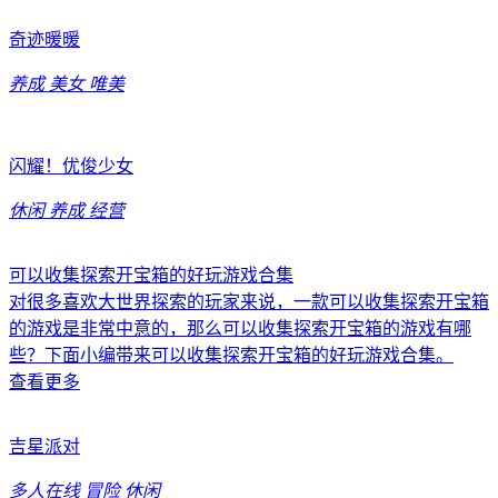
奇迹暖暖
养成
美女
唯美
闪耀！优俊少女
休闲
养成
经营
可以收集探索开宝箱的好玩游戏合集
对很多喜欢大世界探索的玩家来说，一款可以收集探索开宝箱
的游戏是非常中意的，那么可以收集探索开宝箱的游戏有哪
些？下面小编带来可以收集探索开宝箱的好玩游戏合集。
查看更多
吉星派对
多人在线
冒险
休闲