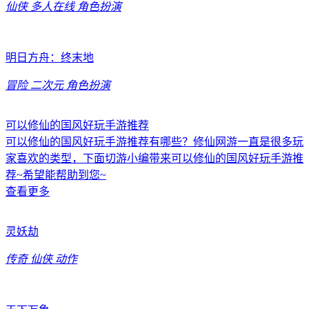
仙侠
多人在线
角色扮演
明日方舟：终末地
冒险
二次元
角色扮演
可以修仙的国风好玩手游推荐
可以修仙的国风好玩手游推荐有哪些？修仙网游一直是很多玩
家喜欢的类型，下面切游小编带来可以修仙的国风好玩手游推
荐~希望能帮助到您~
查看更多
灵妖劫
传奇
仙侠
动作