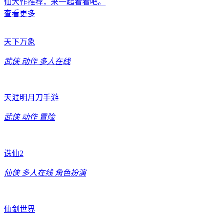
仙大作推荐，来一起看看吧。
查看更多
天下万象
武侠
动作
多人在线
天涯明月刀手游
武侠
动作
冒险
诛仙2
仙侠
多人在线
角色扮演
仙剑世界