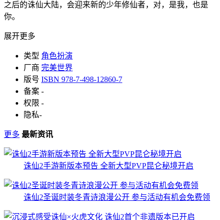
之后的诛仙大陆，会迎来新的少年修仙者，对，是我，也是
你。
展开更多
类型
角色扮演
厂商
完美世界
版号
ISBN 978-7-498-12860-7
备案
-
权限
-
隐私
-
更多
最新资讯
诛仙2手游新版本预告 全新大型PVP昆仑秘境开启
诛仙2圣诞时装冬青诗浪漫公开 参与活动有机会免费领