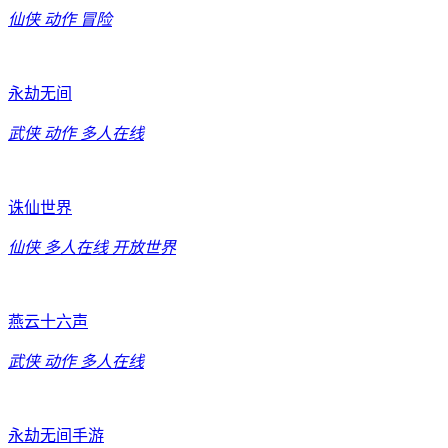
仙侠
动作
冒险
永劫无间
武侠
动作
多人在线
诛仙世界
仙侠
多人在线
开放世界
燕云十六声
武侠
动作
多人在线
永劫无间手游