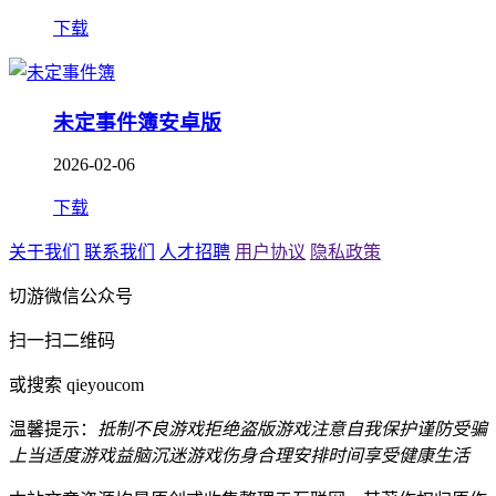
下载
未定事件簿安卓版
2026-02-06
下载
关于我们
联系我们
人才招聘
用户协议
隐私政策
切游微信公众号
扫一扫二维码
或搜索 qieyoucom
温馨提示：
抵制不良游戏
拒绝盗版游戏
注意自我保护
谨防受骗
上当
适度游戏益脑
沉迷游戏伤身
合理安排时间
享受健康生活