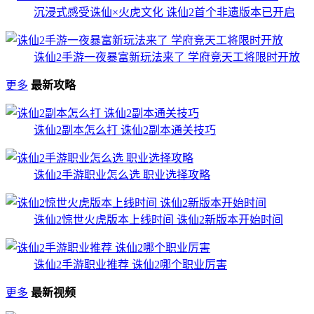
沉浸式感受诛仙×火虎文化 诛仙2首个非遗版本已开启
诛仙2手游一夜暴富新玩法来了 学府竞天工将限时开放
更多
最新攻略
诛仙2副本怎么打 诛仙2副本通关技巧
诛仙2手游职业怎么选 职业选择攻略
诛仙2惊世火虎版本上线时间 诛仙2新版本开始时间
诛仙2手游职业推荐 诛仙2哪个职业厉害
更多
最新视频