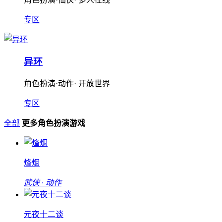
专区
异环
角色扮演·动作· 开放世界
专区
全部
更多角色扮演游戏
烽烟
武侠 · 动作
元夜十二谈