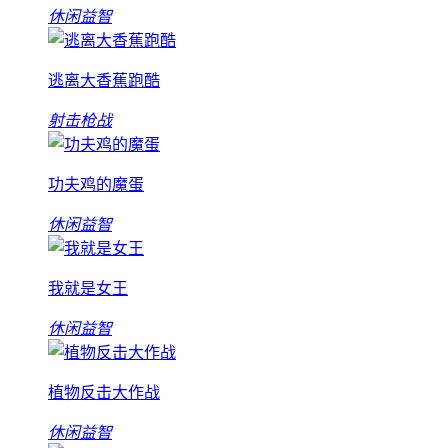
休闲益智
逃离大香蕉跑酷
射击枪战
功夫鸡的魔蛋
休闲益智
我就是女王
休闲益智
植物反击大作战
休闲益智