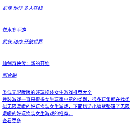
武侠
动作
多人在线
逆水寒手游
武侠
动作
开放世界
仙剑奇侠传：新的开始
回合制
类似无限暖暖的好玩换装女生游戏推荐大全
换装游戏一直是很多女生玩家中意的类别，很多玩角都在找类
似无限暖暖的好玩换装女生游戏，下面切游小编就整理了无限
暖暖的好玩换装女生游戏的推荐。
查看更多