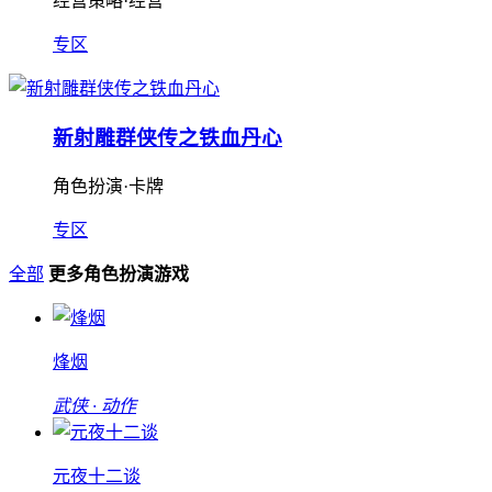
经营策略·经营
专区
新射雕群侠传之铁血丹心
角色扮演·卡牌
专区
全部
更多角色扮演游戏
烽烟
武侠 · 动作
元夜十二谈