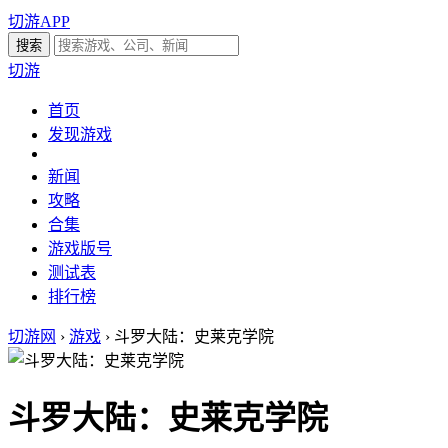
切游APP
切游
首页
发现游戏
新闻
攻略
合集
游戏版号
测试表
排行榜
切游网
›
游戏
›
斗罗大陆：史莱克学院
斗罗大陆：史莱克学院