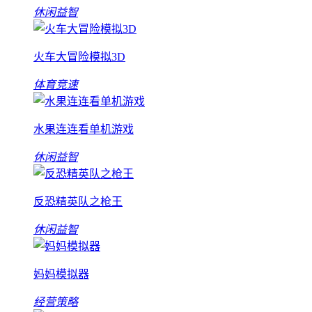
休闲益智
火车大冒险模拟3D
体育竞速
水果连连看单机游戏
休闲益智
反恐精英队之枪王
休闲益智
妈妈模拟器
经营策略