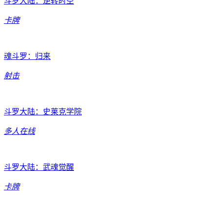
斗罗大陆：逆转时空
卡牌
魂斗罗：归来
射击
斗罗大陆：史莱克学院
多人在线
斗罗大陆：武魂觉醒
卡牌