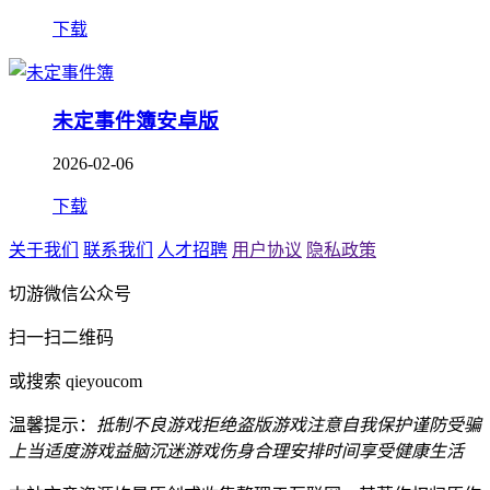
下载
未定事件簿安卓版
2026-02-06
下载
关于我们
联系我们
人才招聘
用户协议
隐私政策
切游微信公众号
扫一扫二维码
或搜索 qieyoucom
温馨提示：
抵制不良游戏
拒绝盗版游戏
注意自我保护
谨防受骗
上当
适度游戏益脑
沉迷游戏伤身
合理安排时间
享受健康生活