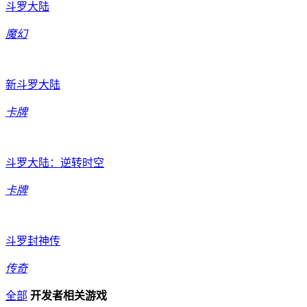
斗罗大陆
魔幻
新斗罗大陆
卡牌
斗罗大陆：逆转时空
卡牌
斗罗封神传
传奇
全部
开发者相关游戏