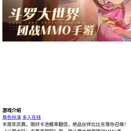
游戏介绍
角色扮演
多人在线
半周年庆典，限时卡池概率翻倍，绝品伙伴比比东等你召唤！