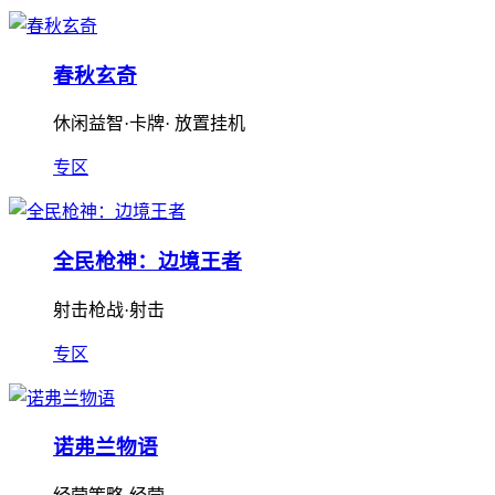
春秋玄奇
休闲益智·卡牌· 放置挂机
专区
全民枪神：边境王者
射击枪战·射击
专区
诺弗兰物语