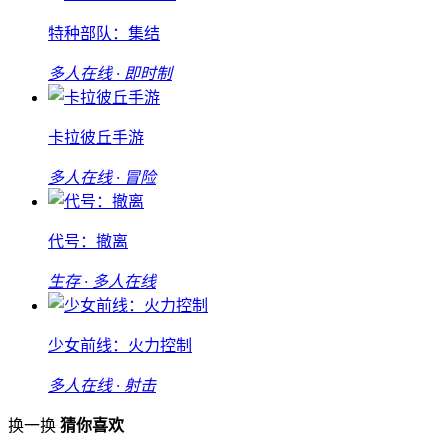
特种部队：集结
多人在线 · 即时制
卡拉彼丘手游
多人在线 · 冒险
代号：撤离
生存 · 多人在线
少女前线：火力控制
多人在线 · 射击
换一换
猜你喜欢