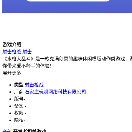
游戏介绍
射击枪战
射击
《水枪大乱斗》是一款充满创意的趣味休闲横版动作类游戏，
你带来爱不释手的体验！
展开更多
类型
射击枪战
厂商
石家庄玩呗网络科技有限公司
版号
-
备案
-
权限
-
隐私
-
全部
开发者相关游戏