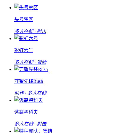
头号禁区
多人在线 · 射击
彩虹六号
多人在线 · 冒险
守望先锋Rush
动作 · 多人在线
逃离鸭科夫
多人在线 · 射击