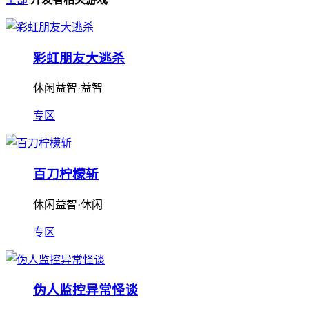
彩虹朋友大逃杀
休闲益智·益智
专区
百刀柠檬斩
休闲益智·休闲
专区
伪人监控异常怪谈