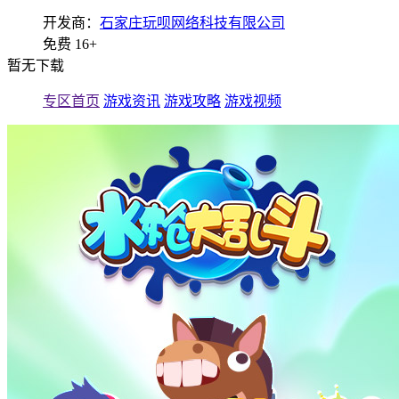
开发商：
石家庄玩呗网络科技有限公司
免费
16+
暂无下载
专区首页
游戏资讯
游戏攻略
游戏视频