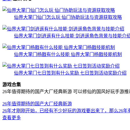
仙界大掌门仙门怎么玩 仙门协助玩法与资源获取攻略
仙界大掌门剑逍遥有什么技能 剑逍遥角色背景与技能介
仙界大掌门杨戬有什么技能 仙界大掌门杨戬技能机制
仙界大掌门七日签到有什么奖励 七日签到活动奖励介绍
游戏合集
26年值得期待的国产大厂经典新游
可以修仙的国风好玩手游推
26年值得期待的国产大厂经典新游
26年才刚刚开始，已经有不少好玩的游戏要出来了，那么26
查看更多