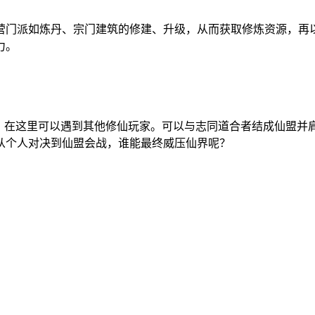
营门派如炼丹、宗门建筑的修建、升级，从而获取修炼资源，再
力。
界，在这里可以遇到其他修仙玩家。可以与志同道合者结成仙盟并
从个人对决到仙盟会战，谁能最终威压仙界呢？