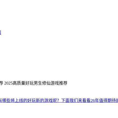
绍
荐
2025高质量好玩男生修仙游戏推荐
年有哪些将上线的好玩新的游戏呢？下面我们来看看26年值得期待