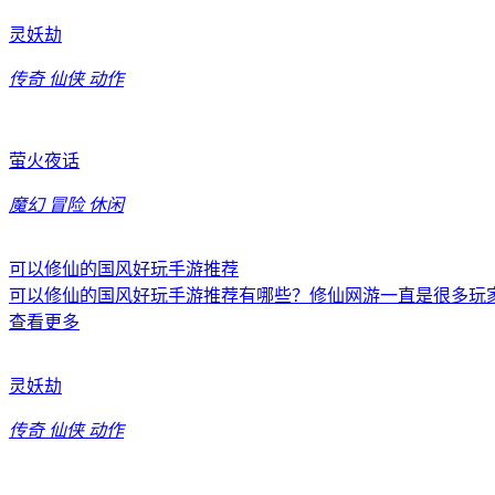
灵妖劫
传奇
仙侠
动作
萤火夜话
魔幻
冒险
休闲
可以修仙的国风好玩手游推荐
可以修仙的国风好玩手游推荐有哪些？修仙网游一直是很多玩
查看更多
灵妖劫
传奇
仙侠
动作