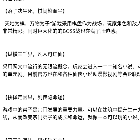
【落子决生死，棋间染血尘】
“天地为棋，万物为子”游戏采用棋盘作为战场，玩家角色和
非常精彩。同时巨大化的的BOSS战也充满了压迫感。
【纵横三千界，凡人可证仙】
采用网文中流行的无限流概念，玩家会进入一个个知名小说、
的单元剧。目前官方也在和各种仙侠小说动漫影视剧等会IP联
【抉择定因果，列传隐命途】
游戏中的弟子是宗门发展的重要力量。可以在建筑中提升生产
线，从而改变宗门弟子的成长和命运，就像一本可以玩的小说