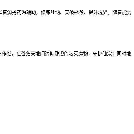
以资源丹药为辅助，修炼吐纳、突破瓶颈、提升境界，随着能力
肩作战，在苍茫天地间清剿肆虐的寂灭魔物，守护仙宗；同时地