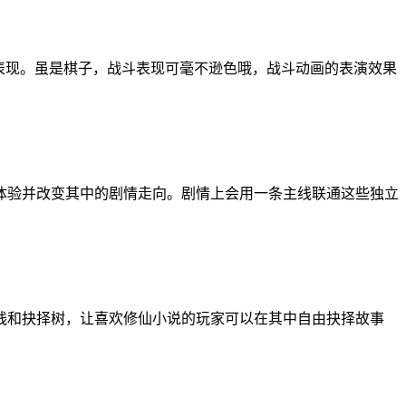
表现。虽是棋子，战斗表现可毫不逊色哦，战斗动画的表演效果
体验并改变其中的剧情走向。剧情上会用一条主线联通这些独立
线和抉择树，让喜欢修仙小说的玩家可以在其中自由抉择故事