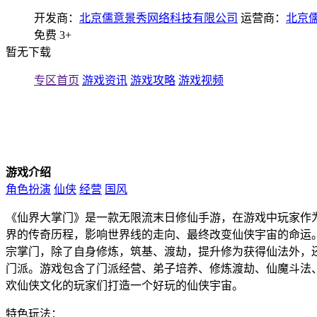
开发商：
北京儒意景秀网络科技有限公司
运营商：
北京
免费
3+
暂无下载
专区首页
游戏资讯
游戏攻略
游戏视频
游戏介绍
角色扮演
仙侠
经营
国风
《仙界大掌门》是一款无限流末日修仙手游，在游戏中玩家作
界的传奇历程，影响世界线的走向、最终改变仙侠宇宙的命运
宗掌门，除了自身修炼，筑基、渡劫，提升修为获得仙法外，
门派。游戏包含了门派经营、弟子培养、修炼渡劫、仙魔斗法
欢仙侠文化的玩家们打造一个好玩的仙侠宇宙。
特色玩法：