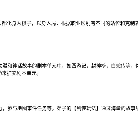
敌人都化身为棋子，以身入局，根据职业区别有不同的站位和克制
动漫和神话故事的剧本单元中，如西游记，封神榜，白蛇传等，
动来扩充剧本单元。
力，参与地图事件任务等。弟子的【列传玩法】通过海量的故事
。