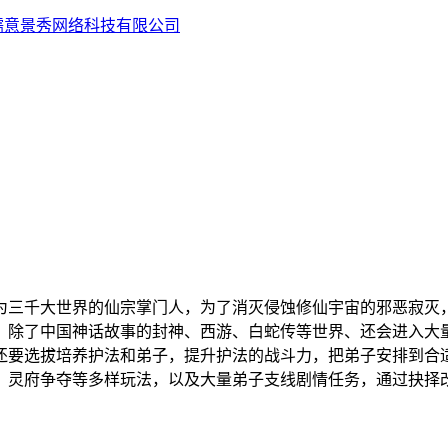
儒意景秀网络科技有限公司
为三千大世界的仙宗掌门人，为了消灭侵蚀修仙宇宙的邪恶寂灭
。除了中国神话故事的封神、西游、白蛇传等世界、还会进入大量
还要选拔培养护法和弟子，提升护法的战斗力，把弟子安排到合
、灵府争夺等多样玩法，以及大量弟子支线剧情任务，通过抉择