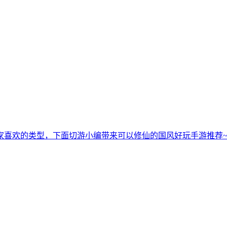
家喜欢的类型，下面切游小编带来可以修仙的国风好玩手游推荐~