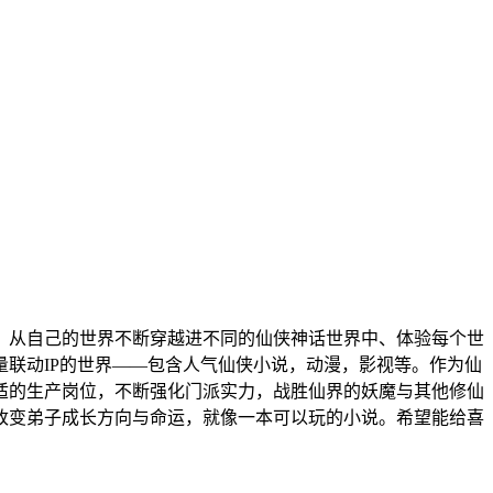
，从自己的世界不断穿越进不同的仙侠神话世界中、体验每个世
联动IP的世界——包含人气仙侠小说，动漫，影视等。作为仙
适的生产岗位，不断强化门派实力，战胜仙界的妖魔与其他修仙
改变弟子成长方向与命运，就像一本可以玩的小说。希望能给喜