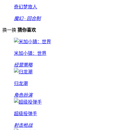
奇幻梦旅人
魔幻 · 回合制
换一换
猜你喜欢
米加小镇：世界
经营策略
归龙潮
角色扮演
超级投弹手
射击枪战