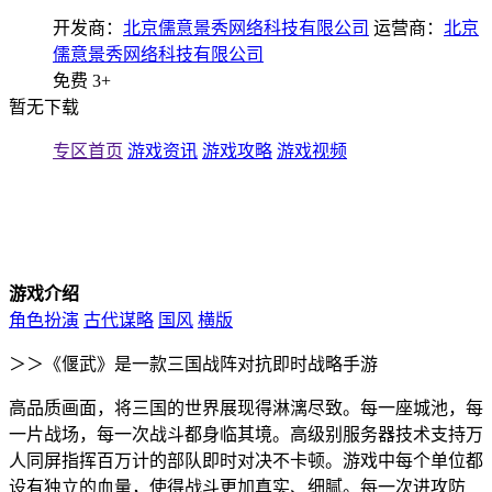
开发商：
北京儒意景秀网络科技有限公司
运营商：
北京
儒意景秀网络科技有限公司
免费
3+
暂无下载
专区首页
游戏资讯
游戏攻略
游戏视频
游戏介绍
角色扮演
古代谋略
国风
横版
＞＞《偃武》是一款三国战阵对抗即时战略手游
高品质画面，将三国的世界展现得淋漓尽致。每一座城池，每
一片战场，每一次战斗都身临其境。高级别服务器技术支持万
人同屏指挥百万计的部队即时对决不卡顿。游戏中每个单位都
设有独立的血量，使得战斗更加真实、细腻。每一次进攻防