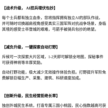
【战术升级， AI控兵埋伏包抄】
每个士兵都有独立血条，您将指挥拥有独立AI的部队作战，
并可随时切换越肩视角感受真实三国军阵对抗战争场景，身临
其境的感受士卒登城的艰难，弓箭手被骑兵包抄的绝望。
【减负升级，一键探索自动打野】
斥候可一次探索大片区域，1-2天即可解锁全地图，探秘事件
可获得神将等丰厚奖励。
自动打野功能，极大减少无效操作体验负担。打野提升军阶免
费解锁巨幅生产、采集、建筑、科研速度加成。
【创新升级，民生经营拒绝长草】
独创外城民生系统，打造专属三国小桃园，民心指数越高可获