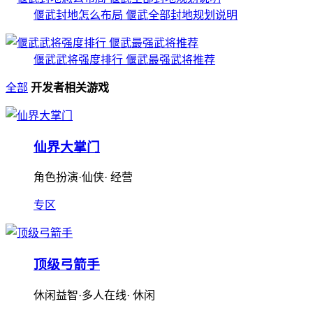
偃武封地怎么布局 偃武全部封地规划说明
偃武武将强度排行 偃武最强武将推荐
全部
开发者相关游戏
仙界大掌门
角色扮演·仙侠· 经营
专区
顶级弓箭手
休闲益智·多人在线· 休闲