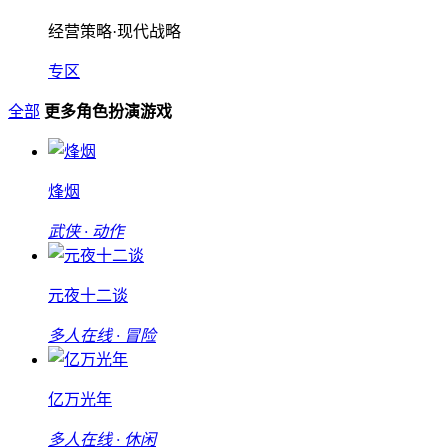
经营策略·现代战略
专区
全部
更多角色扮演游戏
烽烟
武侠 · 动作
元夜十二谈
多人在线 · 冒险
亿万光年
多人在线 · 休闲