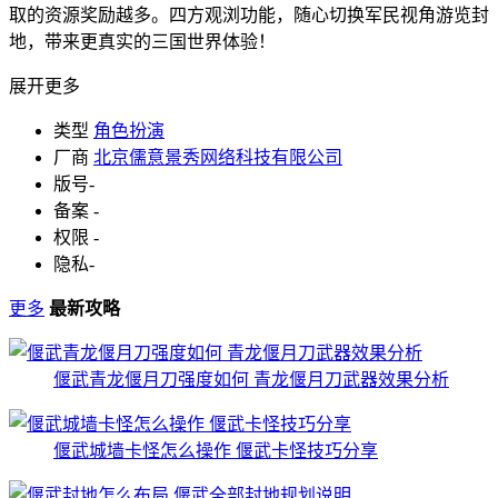
取的资源奖励越多。四方观浏功能，随心切换军民视角游览封
地，带来更真实的三国世界体验！
展开更多
类型
角色扮演
厂商
北京儒意景秀网络科技有限公司
版号
-
备案
-
权限
-
隐私
-
更多
最新攻略
偃武青龙偃月刀强度如何 青龙偃月刀武器效果分析
偃武城墙卡怪怎么操作 偃武卡怪技巧分享