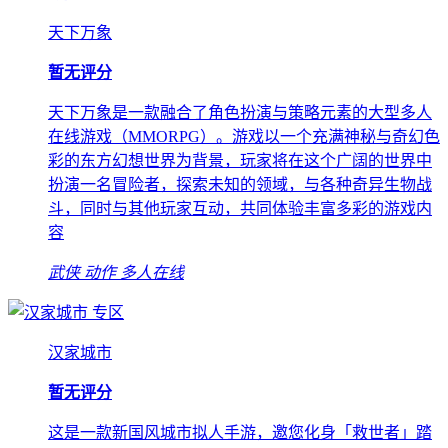
天下万象
暂无评分
天下万象是一款融合了角色扮演与策略元素的大型多人
在线游戏（MMORPG）。游戏以一个充满神秘与奇幻色
彩的东方幻想世界为背景，玩家将在这个广阔的世界中
扮演一名冒险者，探索未知的领域，与各种奇异生物战
斗，同时与其他玩家互动，共同体验丰富多彩的游戏内
容
武侠
动作
多人在线
专区
汉家城市
暂无评分
这是一款新国风城市拟人手游，邀您化身「救世者」踏