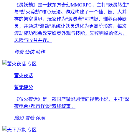
《灵妖劫》是一款东方奇幻MMORPG，主打“妖灵转生”
与“劫火渡劫”核心玩法。游戏构建了一个仙、妖、人并
存的架空世界，玩家作为“渡灵者”可捕捉、驯养百种妖
灵，并通过“渡劫”系统让妖灵进化为更高阶形态，每次
渡劫成功都会改变妖灵外观与技能，失败则掉落修为，
风险与收益并存。
传奇
仙侠
动作
专区
萤火夜话
暂无评分
《萤火夜话》是一款国产微恐剧情向视觉小说，主打“深
夜电台+都市怪谈”双线叙事。
魔幻
冒险
休闲
专区