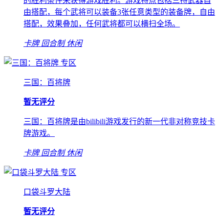
的胜利条件来获得游戏胜利。游戏特点包括三持武器自
由搭配，每个武将可以装备3张任意类型的装备牌，自由
搭配，效果叠加，任何武将都可以横扫全场。
卡牌
回合制
休闲
专区
三国：百将牌
暂无评分
三国：百将牌是由bilibili游戏发行的新一代非对称竞技卡
牌游戏。
卡牌
回合制
休闲
专区
口袋斗罗大陆
暂无评分