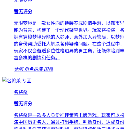
无限梦境
暂无评分
无限梦境是一款女性向的换装养成剧情手游，以都市异
能为背景，构建了一个现代架空世界。玩家将扮演一名
拥有穿梭梦境异能的入梦师，意外加入异管局，以梦师
的身份帮助委托人解决各种疑难问题。在这个过程中，
玩家不仅会邂逅多位性格迥异的男主角，还能体验到丰
富多样的剧情和任务。
休闲
角色扮演
国风
专区
名将杀
暂无评分
名将杀是一款多人身份推理策略卡牌游戏，玩家可以扮
演中国历史名人，通过打出手牌、判断身份、达成身份