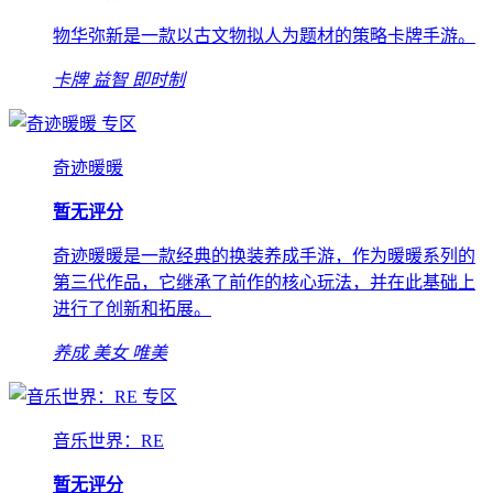
物华弥新是一款以古文物拟人为题材的策略卡牌手游。
卡牌
益智
即时制
专区
奇迹暖暖
暂无评分
奇迹暖暖是一款经典的换装养成手游，作为暖暖系列的
第三代作品，它继承了前作的核心玩法，并在此基础上
进行了创新和拓展。
养成
美女
唯美
专区
音乐世界：RE
暂无评分