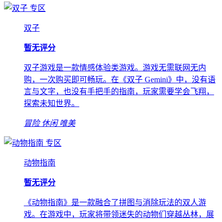
专区
双子
暂无评分
双子游戏是一款情感体验类游戏。游戏无需联网无内
购，一次购买即可畅玩。在《双子 Gemini》中，没有语
言与文字，也没有手把手的指南，玩家需要学会飞翔，
探索未知世界。
冒险
休闲
唯美
专区
动物指南
暂无评分
《动物指南》是一款融合了拼图与消除玩法的双人游
戏。在游戏中，玩家将带领迷失的动物们穿越丛林，展