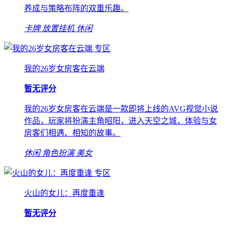
养成与策略布阵的双重乐趣。
卡牌
放置挂机
休闲
专区
我的26岁女房客在云端
暂无评分
我的26岁女房客在云端是一款即将上线的AVG视觉小说
作品，玩家将扮演主角昭阳，进入天空之城，体验与女
房客们相遇、相知的故事。
休闲
角色扮演
美女
专区
火山的女儿：再度重逢
暂无评分