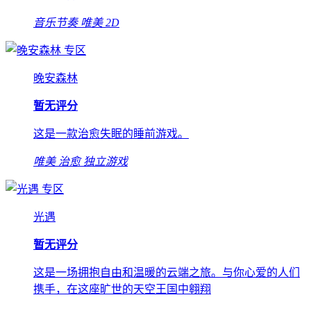
音乐节奏
唯美
2D
专区
晚安森林
暂无评分
这是一款治愈失眠的睡前游戏。
唯美
治愈
独立游戏
专区
光遇
暂无评分
这是一场拥抱自由和温暖的云端之旅。与你心爱的人们
携手，在这座旷世的天空王国中翱翔