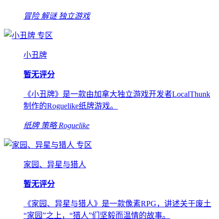
冒险
解谜
独立游戏
专区
小丑牌
暂无评分
《小丑牌》是一款由加拿大独立游戏开发者LocalThunk
制作的Roguelike纸牌游戏。
纸牌
策略
Roguelike
专区
家园、异星与猎人
暂无评分
《家园、异星与猎人》是一款像素RPG，讲述关于废土
“家园”之上，“猎人”们坚毅而温情的故事。