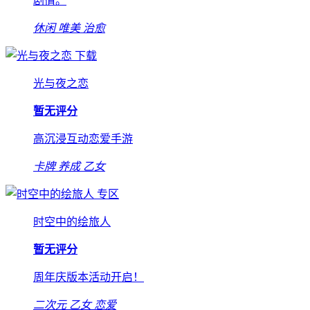
剧情。
休闲
唯美
治愈
下载
光与夜之恋
暂无评分
高沉浸互动恋爱手游
卡牌
养成
乙女
专区
时空中的绘旅人
暂无评分
周年庆版本活动开启！
二次元
乙女
恋爱