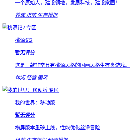
一个原始人，建设领地，发展科技，建设家园！
养成
塔防
生存模拟
专区
桃源记2
暂无评分
这是一款非常具有桃源风格的国画风格生存类游戏。
休闲
经营
国风
专区
我的世界：移动版
暂无评分
横屏版本重磅上线，性能优化丝滑冒险