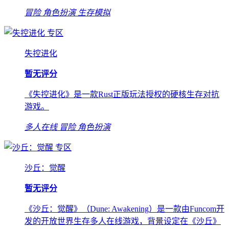
冒险
角色扮演
生存模拟
专区
失控进化
暂无评分
《失控进化》是一款Rust正版玩法授权的硬核生存对抗
游戏。
多人在线
冒险
角色扮演
专区
沙丘：觉醒
暂无评分
《沙丘：觉醒》（Dune: Awakening）是一款由Funcom开
发的开放世界生存多人在线游戏，背景设定在《沙丘》