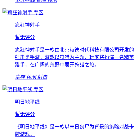
多人在线
冒险
休闲
专区
疯狂神射手
暂无评分
疯狂神射手是一款由北京赫德时代科技有限公司开发的
射击类手游。游戏以狩猎为主题，玩家将扮演一名精英
猎手，在广阔的荒野中展开狩猎之旅。
生存
休闲
射击
专区
明日地平线
暂无评分
《明日地平线》是一款以末日丧尸为背景的策略对战卡
牌游戏。