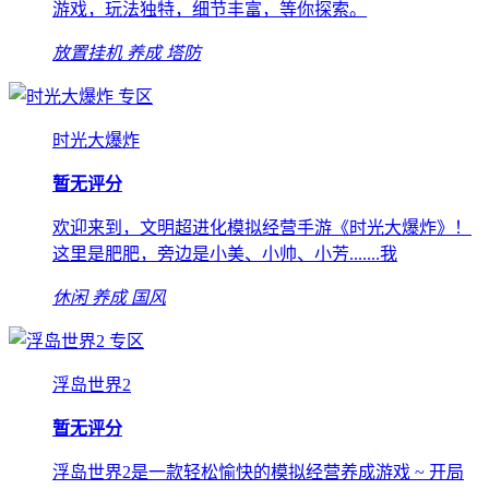
游戏，玩法独特，细节丰富，等你探索。
放置挂机
养成
塔防
专区
时光大爆炸
暂无评分
欢迎来到，文明超进化模拟经营手游《时光大爆炸》！
这里是肥肥，旁边是小美、小帅、小芳.......我
休闲
养成
国风
专区
浮岛世界2
暂无评分
浮岛世界2是一款轻松愉快的模拟经营养成游戏 ~ 开局