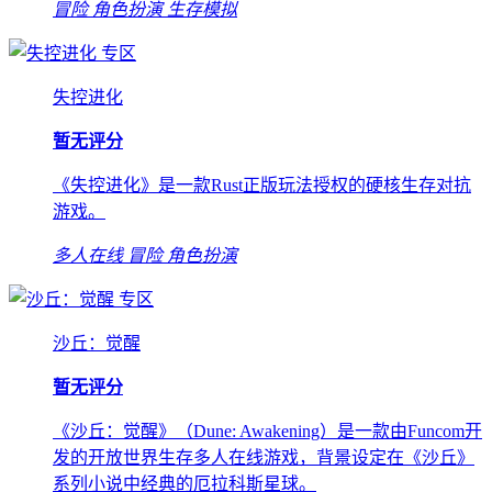
冒险
角色扮演
生存模拟
专区
失控进化
暂无评分
《失控进化》是一款Rust正版玩法授权的硬核生存对抗
游戏。
多人在线
冒险
角色扮演
专区
沙丘：觉醒
暂无评分
《沙丘：觉醒》（Dune: Awakening）是一款由Funcom开
发的开放世界生存多人在线游戏，背景设定在《沙丘》
系列小说中经典的厄拉科斯星球。