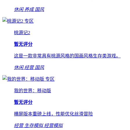
休闲
养成
国风
专区
桃源记2
暂无评分
这是一款非常具有桃源风格的国画风格生存类游戏。
休闲
经营
国风
专区
我的世界：移动版
暂无评分
横屏版本重磅上线，性能优化丝滑冒险
经营
生存模拟
经营模拟