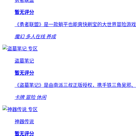
勇者联盟
暂无评分
《勇者联盟》是一款躺平也能爽快刷宝的大世界冒险游戏
魔幻
多人在线
养成
专区
盗墓笔记
暂无评分
《盗墓笔记》是由南派三叔正版授权，携手铁三角吴邪、
卡牌
冒险
休闲
专区
神器传说
暂无评分