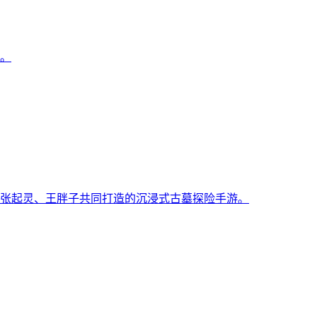
。
张起灵、王胖子共同打造的沉浸式古墓探险手游。