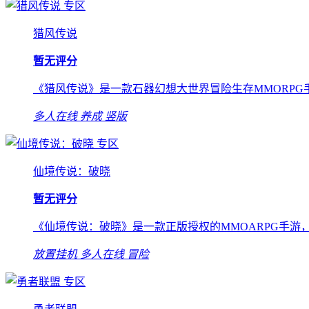
专区
猎风传说
暂无评分
《猎风传说》是一款石器幻想大世界冒险生存MMORPG
多人在线
养成
竖版
专区
仙境传说：破晓
暂无评分
《仙境传说：破晓》是一款正版授权的MMOARPG手
放置挂机
多人在线
冒险
专区