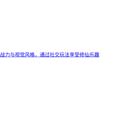
战力与视觉风格，通过社交玩法享受修仙乐趣