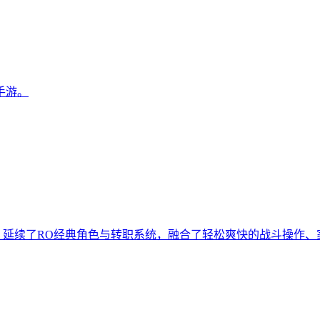
手游。
游，延续了RO经典角色与转职系统，融合了轻松爽快的战斗操作