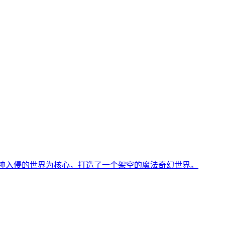
以被古神入侵的世界为核心，打造了一个架空的魔法奇幻世界。