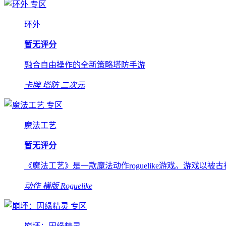
专区
环外
暂无评分
融合自由操作的全新策略塔防手游
卡牌
塔防
二次元
专区
魔法工艺
暂无评分
《魔法工艺》是一款魔法动作roguelike游戏。游戏
动作
横版
Roguelike
专区