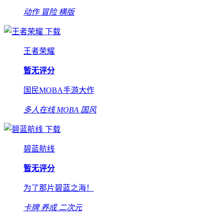
动作
冒险
横版
下载
王者荣耀
暂无评分
国民MOBA手游大作
多人在线
MOBA
国风
下载
碧蓝航线
暂无评分
为了那片碧蓝之海！
卡牌
养成
二次元