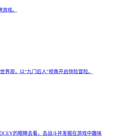
牌游戏。
世界观，以“九门后人”视角开启惊险冒险。
ICEY的眼睛去看，去战斗并发掘在游戏中趣味