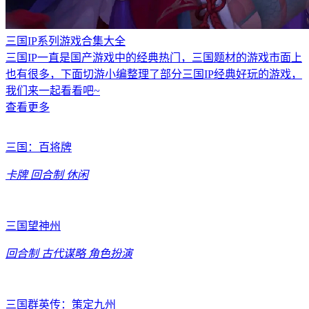
三国IP系列游戏合集大全
三国IP一直是国产游戏中的经典热门，三国题材的游戏市面上
也有很多，下面切游小编整理了部分三国IP经典好玩的游戏，
我们来一起看看吧~
查看更多
三国：百将牌
卡牌
回合制
休闲
三国望神州
回合制
古代谋略
角色扮演
三国群英传：策定九州