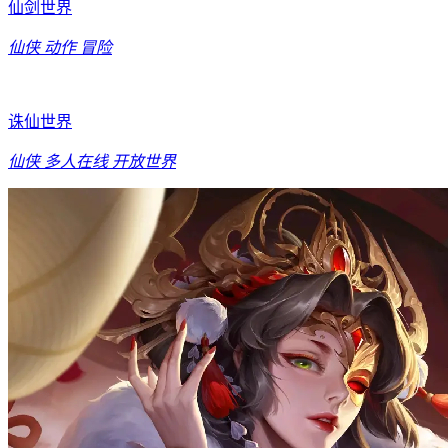
仙剑世界
仙侠
动作
冒险
诛仙世界
仙侠
多人在线
开放世界