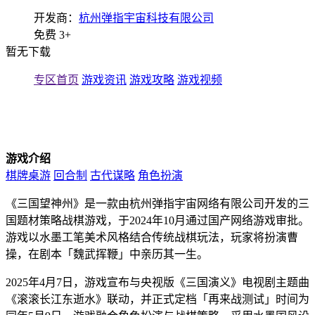
开发商：
杭州弹指宇宙科技有限公司
免费
3+
暂无下载
专区首页
游戏资讯
游戏攻略
游戏视频
游戏介绍
棋牌桌游
回合制
古代谋略
角色扮演
《三国望神州》是一款由杭州弹指宇宙网络有限公司开发的三
国题材策略战棋游戏，于2024年10月通过国产网络游戏审批。
游戏以水墨工笔美术风格结合传统战棋玩法，玩家将扮演曹
操，在剧本「魏武挥鞭」中亲历其一生。
2025年4月7日，游戏宣布与央视版《三国演义》电视剧主题曲
《滚滚长江东逝水》联动，并正式定档「再来战测试」时间为