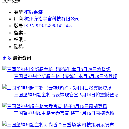
展开更多
类型
棋牌桌游
厂商
杭州弹指宇宙科技有限公司
版号
ISBN 978-7-498-14124-8
备案
-
权限
-
隐私
-
更多
最新资讯
三国望神州全新超主将【庞统】本月5月28日将登场
三国望神州超主将马云禄现官宣 5月14日将震撼登场
三国望神州超主将大乔官宣 将于4月16日震撼登场