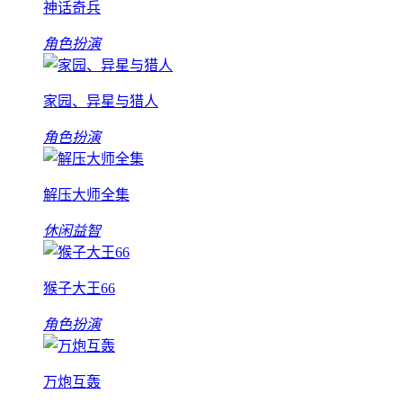
神话奇兵
角色扮演
家园、异星与猎人
角色扮演
解压大师全集
休闲益智
猴子大王66
角色扮演
万炮互轰