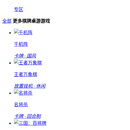
专区
全部
更多棋牌桌游游戏
千机阵
卡牌 · 国风
王者万象棋
放置挂机 · 休闲
名将杀
卡牌 · 回合制