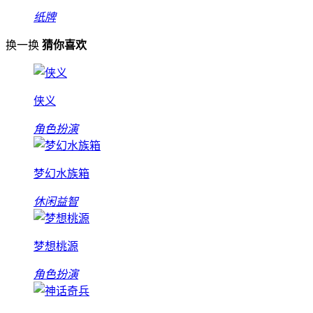
纸牌
换一换
猜你喜欢
侠义
角色扮演
梦幻水族箱
休闲益智
梦想桃源
角色扮演