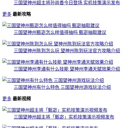
三国望神州超主将孙尚香今日登场 实机技策演示发布
更多
最新攻略
三国望神州甄宓怎么样值得抽吗 甄宓抽取建议
三国望神州陈到怎么玩 望神州陈到玩法官方攻略介绍
三国望神州李通有什么技能 望神州李通天赋效果介绍
三国望神州有什么特色 三国望神州游戏玩法介绍
更多
最新视频
三国望神州超主将「甄宓」实机技策演示视频发布