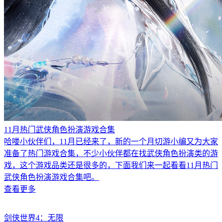
11月热门武侠角色扮演游戏合集
哈喽小伙伴们，11月已经来了，新的一个月切游小编又为大家
准备了热门游戏合集，不少小伙伴都在找武侠角色扮演类的游
戏，这个游戏品类还是很多的，下面我们来一起看看11月热门
武侠角色扮演游戏合集吧。
查看更多
剑侠世界4：无限