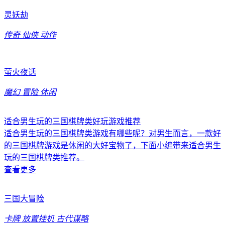
灵妖劫
传奇
仙侠
动作
萤火夜话
魔幻
冒险
休闲
适合男生玩的三国棋牌类好玩游戏推荐
适合男生玩的三国棋牌类游戏有哪些呢？对男生而言，一款好
的三国棋牌游戏是休闲的大好宝物了，下面小编带来适合男生
玩的三国棋牌类推荐。
查看更多
三国大冒险
卡牌
放置挂机
古代谋略