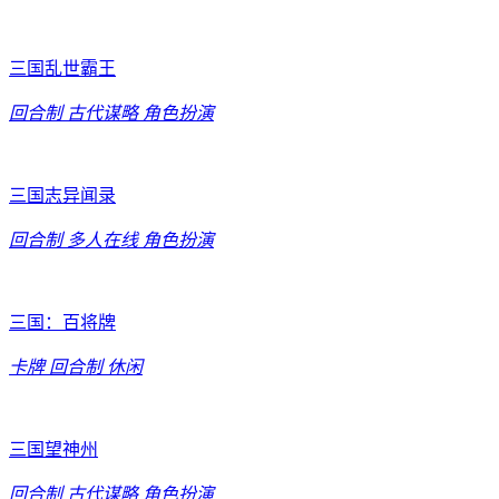
三国乱世霸王
回合制
古代谋略
角色扮演
三国志异闻录
回合制
多人在线
角色扮演
三国：百将牌
卡牌
回合制
休闲
三国望神州
回合制
古代谋略
角色扮演