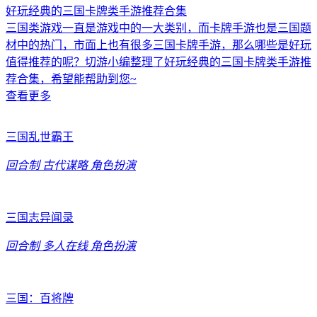
好玩经典的三国卡牌类手游推荐合集
三国类游戏一直是游戏中的一大类别，而卡牌手游也是三国题
材中的热门，市面上也有很多三国卡牌手游，那么哪些是好玩
值得推荐的呢？切游小编整理了好玩经典的三国卡牌类手游推
荐合集，希望能帮助到您~
查看更多
三国乱世霸王
回合制
古代谋略
角色扮演
三国志异闻录
回合制
多人在线
角色扮演
三国：百将牌