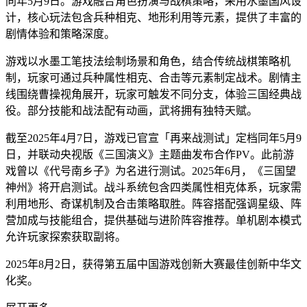
同年5月9日。游戏融合角色扮演与战棋策略，采用水墨国风设
计，核心玩法包含兵种相克、地形利用等元素，提供了丰富的
剧情体验和策略深度。
游戏以水墨工笔技法绘制场景和角色，结合传统战棋策略机
制，玩家可通过兵种属性相克、合击等元素制定战术。剧情主
线围绕曹操视角展开，玩家可触发不同分支，体验三国经典战
役。部分技能和战法配有动画，武将拥有独特天赋。
截至2025年4月7日，游戏已官宣「再来战测试」定档同年5月9
日，并联动央视版《三国演义》主题曲发布合作PV。此前游
戏曾以《代号南乡子》为名进行测试。2025年6月，《三国望
神州》将开启测试。战斗系统包含四类属性相克体系，玩家需
利用地形、奇谋机制及合击策略取胜。阵容搭配强调星级、阵
营加成与技能组合，提供基础与进阶阵容推荐。单机剧本模式
允许玩家探索获取副将。
2025年8月2日，获得第五届中国游戏创新大赛最佳创新中华文
化奖。