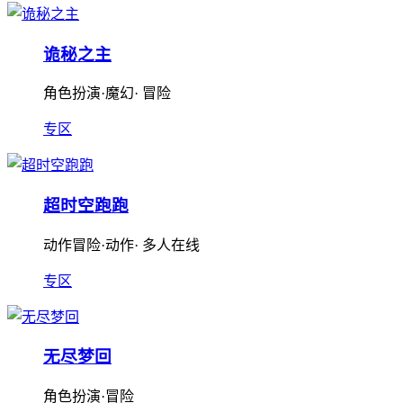
诡秘之主
角色扮演·魔幻· 冒险
专区
超时空跑跑
动作冒险·动作· 多人在线
专区
无尽梦回
角色扮演·冒险