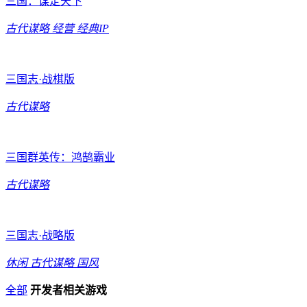
三国：谋定天下
古代谋略
经营
经典IP
三国志·战棋版
古代谋略
三国群英传：鸿鹄霸业
古代谋略
三国志·战略版
休闲
古代谋略
国风
全部
开发者相关游戏