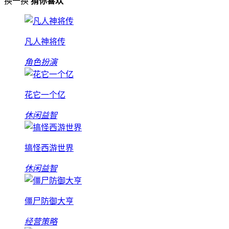
换一换
猜你喜欢
凡人神将传
角色扮演
花它一个亿
休闲益智
搞怪西游世界
休闲益智
僵尸防御大亨
经营策略