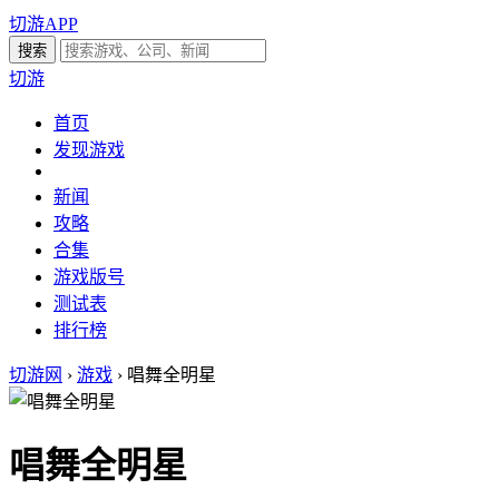
切游APP
切游
首页
发现游戏
新闻
攻略
合集
游戏版号
测试表
排行榜
切游网
›
游戏
›
唱舞全明星
唱舞全明星