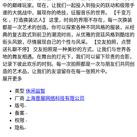
中的巅峰玩家。现在，让我们一起投入到指尖的跃动和极限手
速的大挑战中，展现你的绝技，征服音乐的世界。 【千变万
化 ，打造换装达人】 这里，时尚的界限不存在，每一次换装
都是一次艺术的创造。你可以探索各种不同风格的服装，从经
典的复古款式到前卫的潮流时尚，从优雅的宫廷风格到酷炫的
街头风貌，尽情展现自己的个性与风采。 【交友拍照，点赞
送礼聊不停】 交友拍照是一种美妙的方式，让我们与世界各
地的舞友相遇。在舞台的灯光下，我们可以留下珍贵的合影，
记录下彼此欢乐的时刻。每一次拍照都是一次与朋友们共同创
造的艺术品，让我们的友谊留存在每一张照片中。
展开更多
类型
休闲益智
厂商
上海晋展网络科技有限公司
版号
-
备案
-
权限
-
隐私
-