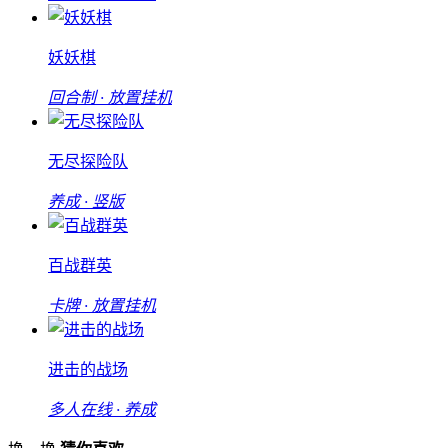
妖妖棋
回合制 · 放置挂机
无尽探险队
养成 · 竖版
百战群英
卡牌 · 放置挂机
进击的战场
多人在线 · 养成