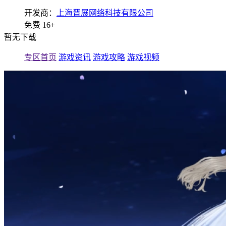
开发商：
上海晋展网络科技有限公司
免费
16+
暂无下载
专区首页
游戏资讯
游戏攻略
游戏视频