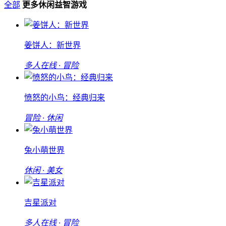
全部
更多休闲益智游戏
姜饼人：新世界
多人在线 · 冒险
愤怒的小鸟：经典归来
冒险 · 休闲
兔小萌世界
休闲 · 美女
吉星派对
多人在线 · 冒险