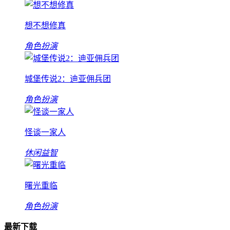
想不想修真
角色扮演
城堡传说2：迪亚佣兵团
角色扮演
怪谈一家人
休闲益智
曙光重临
角色扮演
最新下载