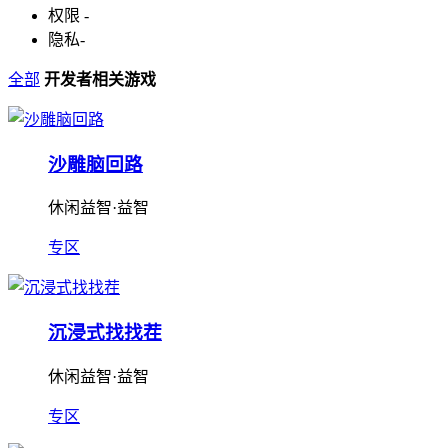
权限
-
隐私
-
全部
开发者相关游戏
沙雕脑回路
休闲益智·益智
专区
沉浸式找找茬
休闲益智·益智
专区