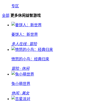
专区
全部
更多休闲益智游戏
姜饼人：新世界
多人在线 · 冒险
愤怒的小鸟：经典归来
冒险 · 休闲
兔小萌世界
休闲 · 美女