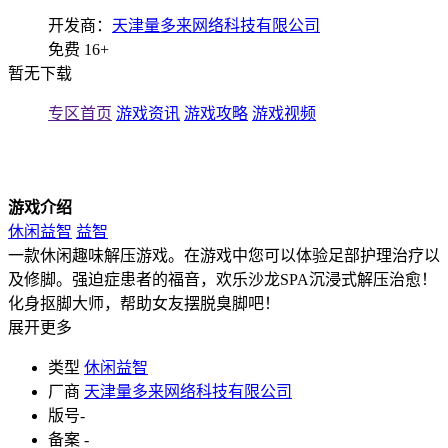
开发商：
天津量多来网络科技有限公司
免费
16+
暂无下载
专区首页
游戏资讯
游戏攻略
游戏视频
游戏介绍
休闲益智
益智
一款休闲趣味解压游戏。在游戏中您可以体验足部护理治疗以
及修脚。强迫症患者的福音，欢乐沙龙SPA沉浸式解压治愈！
化身抠脚大师，帮助女友摆脱臭脚吧！
展开更多
类型
休闲益智
厂商
天津量多来网络科技有限公司
版号
-
备案
-