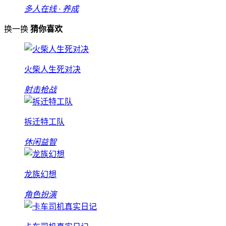
多人在线 · 养成
换一换
猜你喜欢
火柴人生死对决
射击枪战
拆迁特工队
休闲益智
龙族幻想
角色扮演