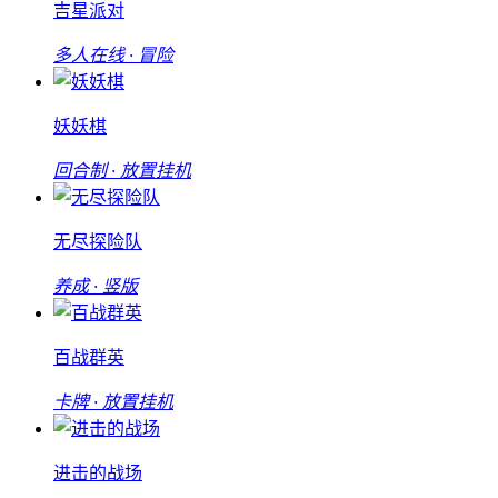
吉星派对
多人在线 · 冒险
妖妖棋
回合制 · 放置挂机
无尽探险队
养成 · 竖版
百战群英
卡牌 · 放置挂机
进击的战场