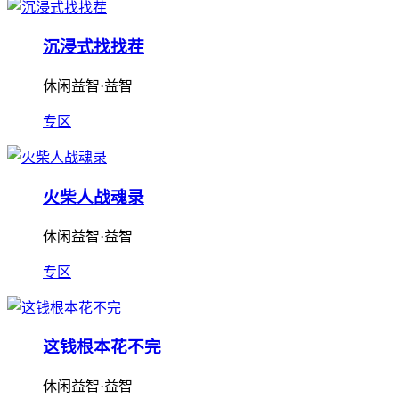
沉浸式找找茬
休闲益智·益智
专区
火柴人战魂录
休闲益智·益智
专区
这钱根本花不完
休闲益智·益智