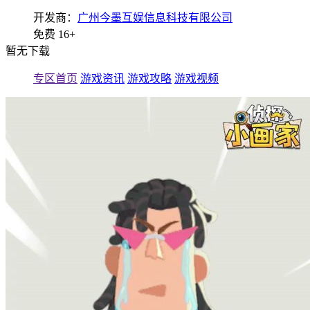
开发商：
广州今墨互娱信息科技有限公司
免费
16+
暂无下载
专区首页
游戏资讯
游戏攻略
游戏视频