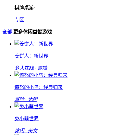
棋牌桌游·
专区
全部
更多休闲益智游戏
姜饼人：新世界
多人在线 · 冒险
愤怒的小鸟：经典归来
冒险 · 休闲
兔小萌世界
休闲 · 美女