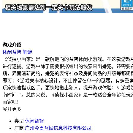
游戏介绍
休闲益智
解谜
《侦探小画家》是一款解谜向的益智休闲小游戏。在这款游戏
进行逮捕。游戏中除了需要根据给出的线索画出嫌犯，还需要在
萌，界面清新简约，嫌犯的表情神态及房间物品的升级等都栩
即可；3.游戏关卡精心设计，不止停留在单一的谜题，有多重
玩家快速指认凶手，更快地揪出犯人，提升游戏体验；5. 游
南时间了。总的来说，《侦探小画家》是一款适合全年龄段玩
画家吧！
展开更多
类型
休闲益智
厂商
广州今墨互娱信息科技有限公司