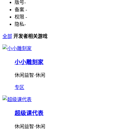
版号
-
备案
-
权限
-
隐私
-
全部
开发者相关游戏
小小雕刻家
休闲益智·休闲
专区
超级课代表
休闲益智·休闲