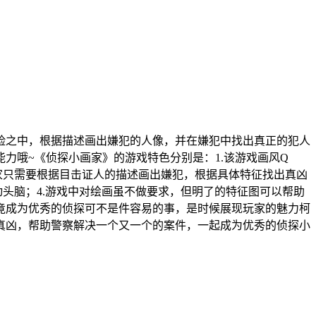
险之中，根据描述画出嫌犯的人像，并在嫌犯中找出真正的犯人
力哦~《侦探小画家》的游戏特色分别是：1.该游戏画风Q
家只需要根据目击证人的描述画出嫌犯，根据具体特征找出真凶
头脑；4.游戏中对绘画虽不做要求，但明了的特征图可以帮助
毕竟成为优秀的侦探可不是件容易的事，是时候展现玩家的魅力柯
真凶，帮助警察解决一个又一个的案件，一起成为优秀的侦探小