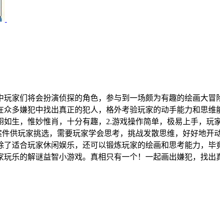
中玩家们将会扮演侦探的角色，参与到一场颇为有趣的绘画大冒
众多嫌犯中找出真正的犯人，格外考验玩家的动手能力和思维能
栩如生，惟妙惟肖，十分有趣，2.游戏操作简单，极易上手，玩
案件供玩家挑选，需要玩家学会思考，挑战发散思维，好好地开动
戏除了适合玩家休闲娱乐，还可以锻炼玩家的绘画和思考能力，
家玩乐的解谜益智小游戏。真相只有一个！一起画出嫌犯，找出