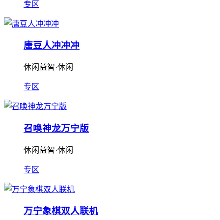
专区
唐豆人冲冲冲
休闲益智·休闲
专区
召唤神龙万宁版
休闲益智·休闲
专区
万宁象棋双人联机