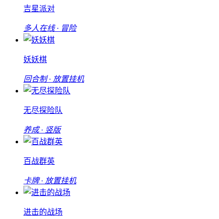
吉星派对
多人在线 · 冒险
妖妖棋
回合制 · 放置挂机
无尽探险队
养成 · 竖版
百战群英
卡牌 · 放置挂机
进击的战场