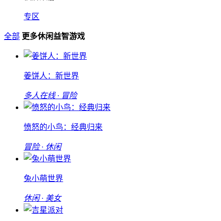
专区
全部
更多休闲益智游戏
姜饼人：新世界
多人在线 · 冒险
愤怒的小鸟：经典归来
冒险 · 休闲
兔小萌世界
休闲 · 美女