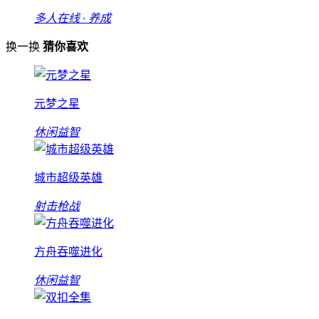
多人在线 · 养成
换一换
猜你喜欢
元梦之星
休闲益智
城市超级英雄
射击枪战
方舟吞噬进化
休闲益智