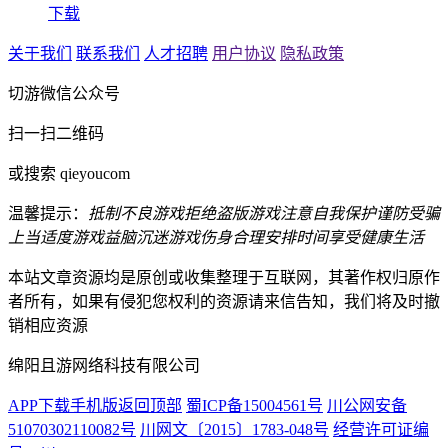
下载
关于我们
联系我们
人才招聘
用户协议
隐私政策
切游微信公众号
扫一扫二维码
或搜索 qieyoucom
温馨提示：
抵制不良游戏
拒绝盗版游戏
注意自我保护
谨防受骗
上当
适度游戏益脑
沉迷游戏伤身
合理安排时间
享受健康生活
本站文章资源均是原创或收集整理于互联网，其著作权归原作
者所有，如果有侵犯您权利的资源请来信告知，我们将及时撤
销相应资源
绵阳且游网络科技有限公司
APP下载
手机版
返回顶部
蜀ICP备15004561号
川公网安备
51070302110082号
川网文〔2015〕1783-048号
经营许可证编