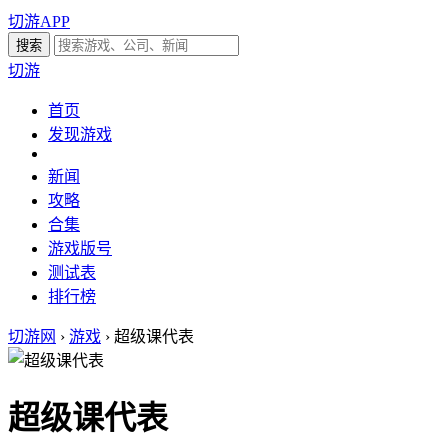
切游APP
切游
首页
发现游戏
新闻
攻略
合集
游戏版号
测试表
排行榜
切游网
›
游戏
›
超级课代表
超级课代表