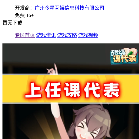
开发商：
广州今墨互娱信息科技有限公司
免费
16+
暂无下载
专区首页
游戏资讯
游戏攻略
游戏视频