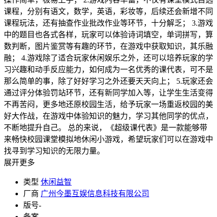
课程，分别有语文，数学，英语，彩妆等，后续还会新增不同
课程玩法，还有抽查作业批改作业等环节，十分解乏； 3.游戏
中的题目也各式各样，玩家可以体验诗词填空，单词拼写，算
数判断，图片鉴赏等有趣的环节，在游戏中获取知识，其乐融
融； 4.游戏除了适合玩家休闲娱乐之外，还可以培养玩家的学
习兴趣和动手反应能力，如何成为一名优秀的课代表，可不是
那么简单的事，除了好好学习之外还要天天向上； 5.玩家还会
通过评分体验罚站环节，还有新同学加入等，让学生生活变得
不再苦闷，更多地还原校园生活，给予玩家一场重返校园的美
好大作战，在游戏中体验知识的魅力，学习其他同学的优点，
不断地提升自己。 总的来说，《超级课代表》是一款能够带
来畅快校园课堂模拟地休闲小游戏，希望玩家们可以在游戏中
找寻到学习知识的无限力量。
展开更多
类型
休闲益智
厂商
广州今墨互娱信息科技有限公司
版号
-
备案
-