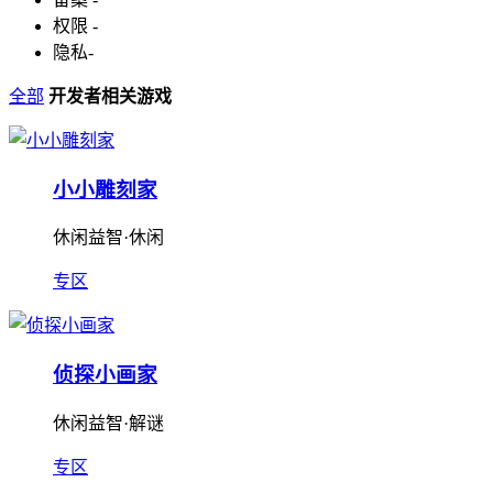
权限
-
隐私
-
全部
开发者相关游戏
小小雕刻家
休闲益智·休闲
专区
侦探小画家
休闲益智·解谜
专区