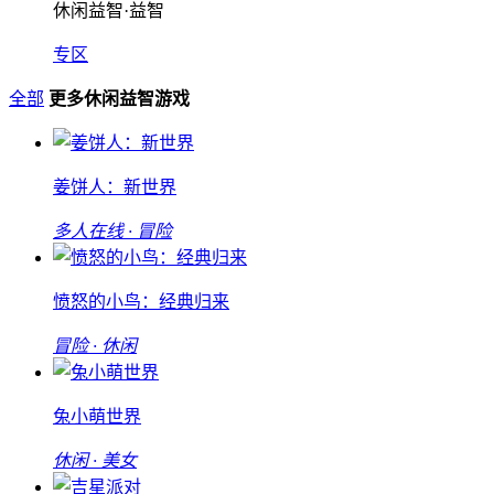
休闲益智·益智
专区
全部
更多休闲益智游戏
姜饼人：新世界
多人在线 · 冒险
愤怒的小鸟：经典归来
冒险 · 休闲
兔小萌世界
休闲 · 美女