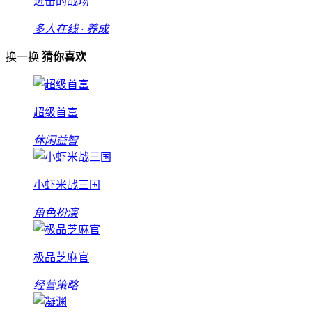
进击的战场
多人在线 · 养成
换一换
猜你喜欢
超级首富
休闲益智
小虾米战三国
角色扮演
极品芝麻官
经营策略