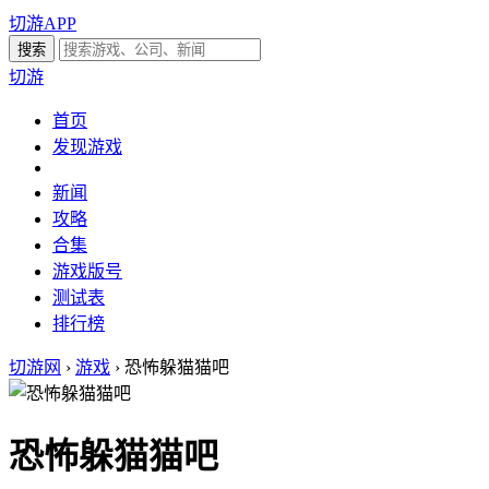
切游APP
切游
首页
发现游戏
新闻
攻略
合集
游戏版号
测试表
排行榜
切游网
›
游戏
›
恐怖躲猫猫吧
恐怖躲猫猫吧