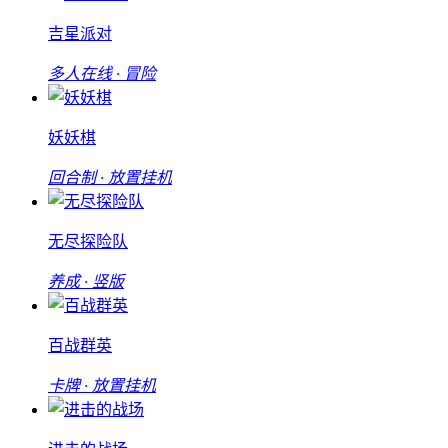
吉星派对
多人在线 · 冒险
妖妖棋
回合制 · 放置挂机
无尽探险队
养成 · 竖版
百战群英
卡牌 · 放置挂机