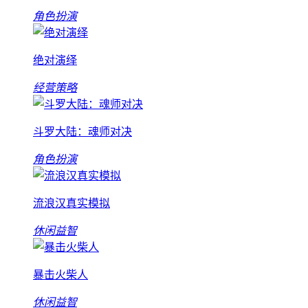
角色扮演
绝对演绎
经营策略
斗罗大陆：魂师对决
角色扮演
流浪汉真实模拟
休闲益智
暴击火柴人
休闲益智