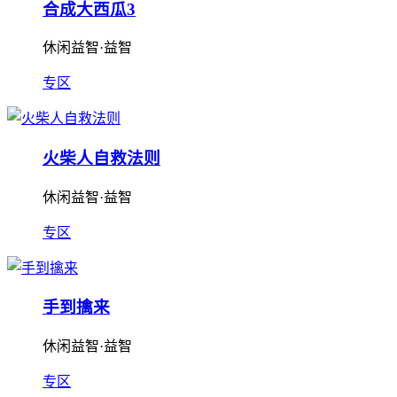
合成大西瓜3
休闲益智·益智
专区
火柴人自救法则
休闲益智·益智
专区
手到擒来
休闲益智·益智
专区