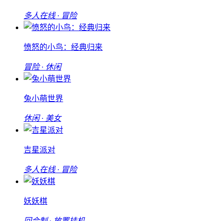
多人在线 · 冒险
愤怒的小鸟：经典归来
冒险 · 休闲
兔小萌世界
休闲 · 美女
吉星派对
多人在线 · 冒险
妖妖棋
回合制 · 放置挂机