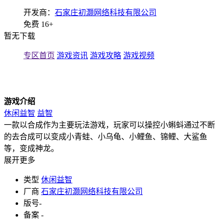
开发商：
石家庄初灏网络科技有限公司
免费
16+
暂无下载
专区首页
游戏资讯
游戏攻略
游戏视频
游戏介绍
休闲益智
益智
一款以合成作为主要玩法游戏，玩家可以操控小蝌蚪通过不断
的去合成可以变成小青蛙、小乌龟、小鲤鱼、锦鲤、大鲨鱼
等，变成神龙。
展开更多
类型
休闲益智
厂商
石家庄初灏网络科技有限公司
版号
-
备案
-