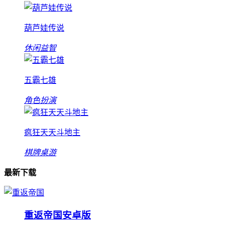
葫芦娃传说
休闲益智
五霸七雄
角色扮演
疯狂天天斗地主
棋牌桌游
最新下载
重返帝国安卓版