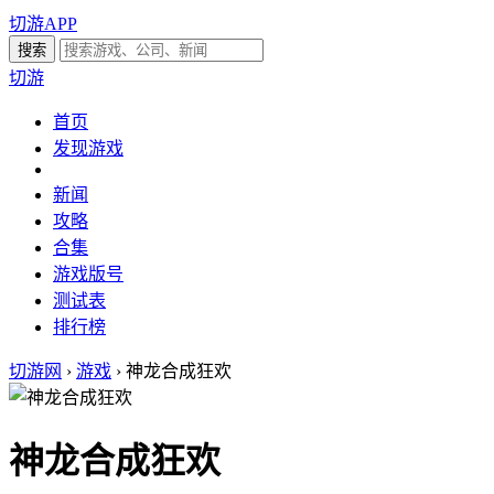
切游APP
切游
首页
发现游戏
新闻
攻略
合集
游戏版号
测试表
排行榜
切游网
›
游戏
›
神龙合成狂欢
神龙合成狂欢