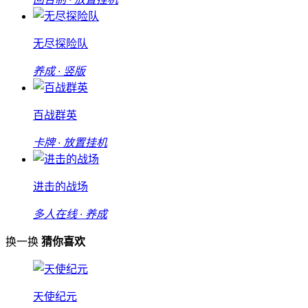
无尽探险队
养成 · 竖版
百战群英
卡牌 · 放置挂机
进击的战场
多人在线 · 养成
换一换
猜你喜欢
天使纪元