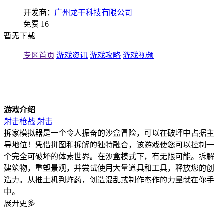
开发商：
广州龙干科技有限公司
免费
16+
暂无下载
专区首页
游戏资讯
游戏攻略
游戏视频
游戏介绍
射击枪战
射击
拆家模拟器是一个令人振奋的沙盒冒险，可以在破坏中占据主
导地位！凭借拼图和拆解的独特融合，该游戏使您可以控制一
个完全可破坏的体素世界。在沙盒模式下，有无限可能。拆解
建筑物，重塑景观，并尝试使用大量道具和工具，释放您的创
造力。从推土机到炸药，创造混乱或制作杰作的力量就在你手
中。
展开更多