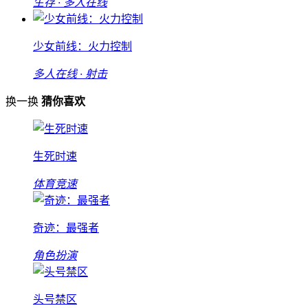
生存 · 多人在线
少女前线：火力控制
多人在线 · 射击
换一换
猜你喜欢
生死时速
体育竞速
奇迹：最强者
角色扮演
头号禁区