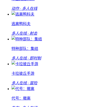
动作 · 多人在线
逃离鸭科夫
多人在线 · 射击
特种部队：集结
多人在线 · 即时制
卡拉彼丘手游
多人在线 · 冒险
代号：撤离