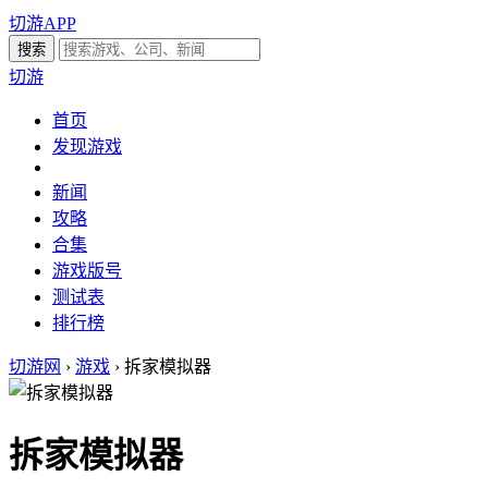
切游APP
切游
首页
发现游戏
新闻
攻略
合集
游戏版号
测试表
排行榜
切游网
›
游戏
›
拆家模拟器
拆家模拟器