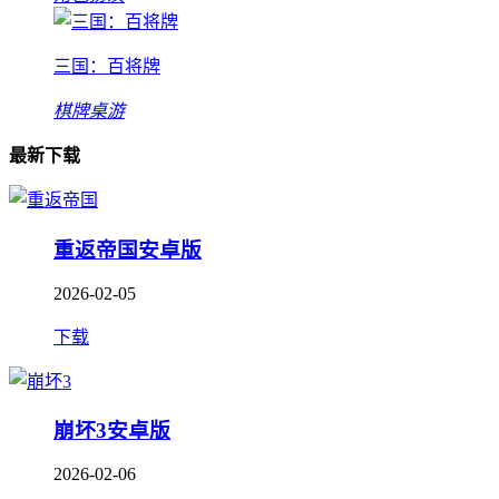
三国：百将牌
棋牌桌游
最新下载
重返帝国安卓版
2026-02-05
下载
崩坏3安卓版
2026-02-06