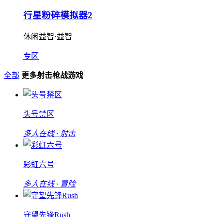
行星粉碎模拟器2
休闲益智·益智
专区
全部
更多射击枪战游戏
头号禁区
多人在线 · 射击
彩虹六号
多人在线 · 冒险
守望先锋Rush