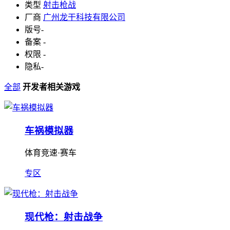
类型
射击枪战
厂商
广州龙干科技有限公司
版号
-
备案
-
权限
-
隐私
-
全部
开发者相关游戏
车祸模拟器
体育竞速·赛车
专区
现代枪：射击战争