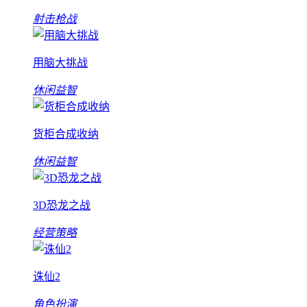
射击枪战
用脑大挑战
休闲益智
货柜合成收纳
休闲益智
3D恐龙之战
经营策略
诛仙2
角色扮演