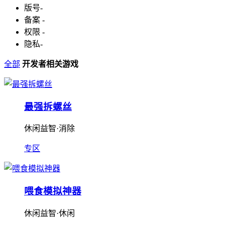
版号
-
备案
-
权限
-
隐私
-
全部
开发者相关游戏
最强拆螺丝
休闲益智·消除
专区
喂食模拟神器
休闲益智·休闲