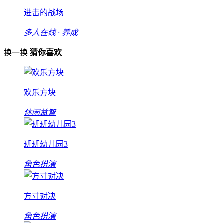
进击的战场
多人在线 · 养成
换一换
猜你喜欢
欢乐方块
休闲益智
班班幼儿园3
角色扮演
方寸对决
角色扮演