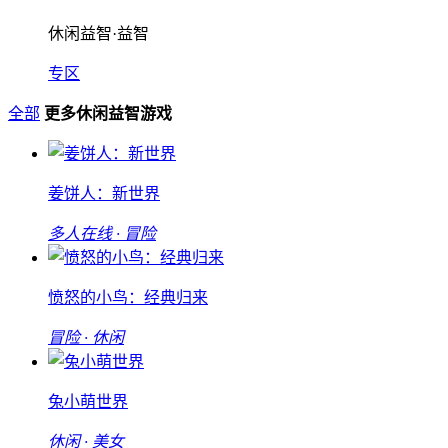
休闲益智·益智
专区
全部
更多休闲益智游戏
姜饼人：新世界
多人在线 · 冒险
愤怒的小鸟：经典归来
冒险 · 休闲
兔小萌世界
休闲 · 美女