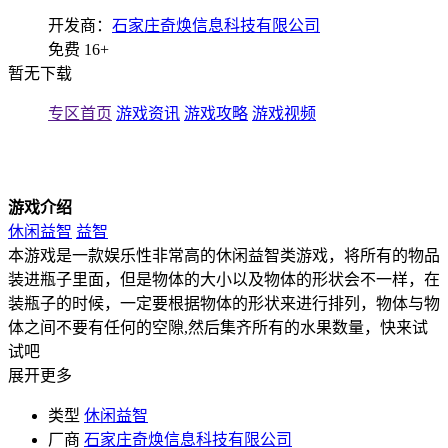
开发商：
石家庄奇焕信息科技有限公司
免费
16+
暂无下载
专区首页
游戏资讯
游戏攻略
游戏视频
游戏介绍
休闲益智
益智
本游戏是一款娱乐性非常高的休闲益智类游戏，将所有的物品
装进瓶子里面，但是物体的大小以及物体的形状会不一样，在
装瓶子的时候，一定要根据物体的形状来进行排列，物体与物
体之间不要有任何的空隙,然后集齐所有的水果数量，快来试
试吧
展开更多
类型
休闲益智
厂商
石家庄奇焕信息科技有限公司