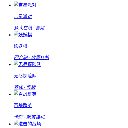
吉星派对
多人在线 · 冒险
妖妖棋
回合制 · 放置挂机
无尽探险队
养成 · 竖版
百战群英
卡牌 · 放置挂机