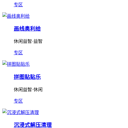
专区
画线奥利给
休闲益智·益智
专区
拼图贴贴乐
休闲益智·休闲
专区
沉浸式解压清理