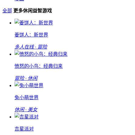
全部
更多休闲益智游戏
姜饼人：新世界
多人在线 · 冒险
愤怒的小鸟：经典归来
冒险 · 休闲
兔小萌世界
休闲 · 美女
吉星派对