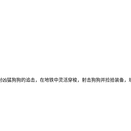
对凶猛狗狗的追击，在地铁中灵活穿梭，射击狗狗并捡拾装备，