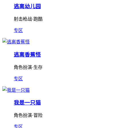
逃离幼儿园
射击枪战·跑酷
专区
逃离香蕉怪
角色扮演·生存
专区
我是一只猫
角色扮演·冒险
专区