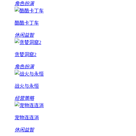
角色扮演
酷酷卡丁车
休闲益智
贪婪洞窟2
角色扮演
战火与永恒
经营策略
宠物连连消
休闲益智