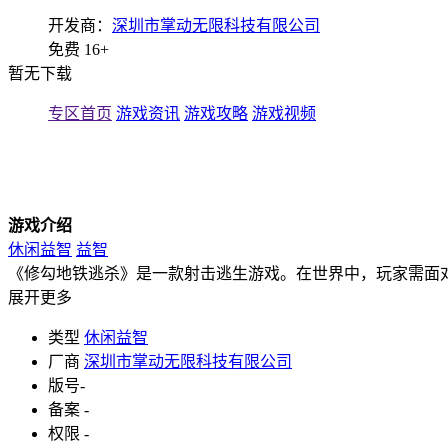
开发商：
深圳市掌动无限科技有限公司
免费
16+
暂无下载
专区首页
游戏资讯
游戏攻略
游戏视频
游戏介绍
休闲益智
益智
《修勾地铁逃杀》是一款射击逃生游戏。在世界中，玩家需面
展开更多
类型
休闲益智
厂商
深圳市掌动无限科技有限公司
版号
-
备案
-
权限
-