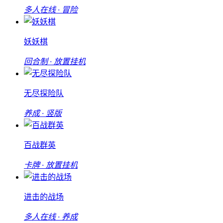
多人在线 · 冒险
妖妖棋
回合制 · 放置挂机
无尽探险队
养成 · 竖版
百战群英
卡牌 · 放置挂机
进击的战场
多人在线 · 养成