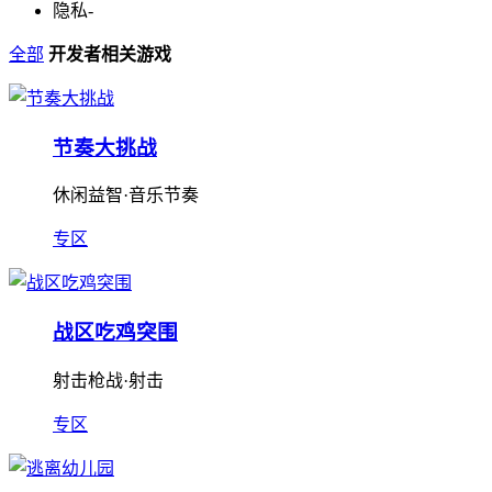
隐私
-
全部
开发者相关游戏
节奏大挑战
休闲益智·音乐节奏
专区
战区吃鸡突围
射击枪战·射击
专区