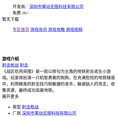
开发商：
深圳市掌动无限科技有限公司
免费
16+
暂无下载
专区首页
游戏资讯
游戏攻略
游戏视频
游戏介绍
射击枪战
射击
《战区吃鸡突围》是一款以修勾为主角的地铁射击逃生小游
戏。玩家将扮演一只机智勇敢的狗狗，在充满危险的地铁隧道
中，利用精准的射击技巧和敏捷的身手，躲避敌人的攻击，收
集资源，最终成功逃离地铁。
展开更多
类型
射击枪战
厂商
深圳市掌动无限科技有限公司