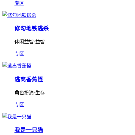
专区
修勾地铁逃杀
休闲益智·益智
专区
逃离香蕉怪
角色扮演·生存
专区
我是一只猫