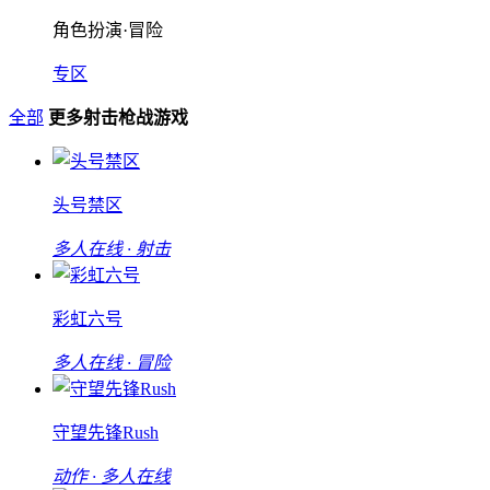
角色扮演·冒险
专区
全部
更多射击枪战游戏
头号禁区
多人在线 · 射击
彩虹六号
多人在线 · 冒险
守望先锋Rush
动作 · 多人在线