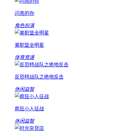
闪亮的你
角色扮演
美职篮全明星
体育竞速
反恐特战队之绝地反击
休闲益智
疯狂小人征战
休闲益智