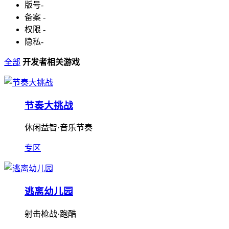
版号
-
备案
-
权限
-
隐私
-
全部
开发者相关游戏
节奏大挑战
休闲益智·音乐节奏
专区
逃离幼儿园
射击枪战·跑酷