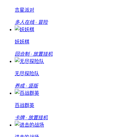
吉星派对
多人在线 · 冒险
妖妖棋
回合制 · 放置挂机
无尽探险队
养成 · 竖版
百战群英
卡牌 · 放置挂机