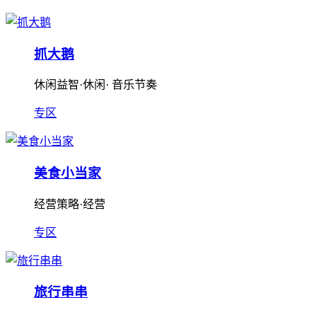
抓大鹅
休闲益智·休闲· 音乐节奏
专区
美食小当家
经营策略·经营
专区
旅行串串