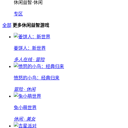
休闲益智·休闲
专区
全部
更多休闲益智游戏
姜饼人：新世界
多人在线 · 冒险
愤怒的小鸟：经典归来
冒险 · 休闲
兔小萌世界
休闲 · 美女