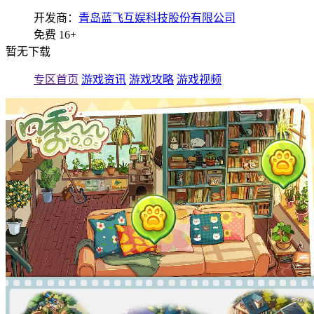
开发商：
青岛蓝飞互娱科技股份有限公司
免费
16+
暂无下载
专区首页
游戏资讯
游戏攻略
游戏视频