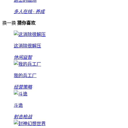
进击的战场
多人在线 · 养成
换一换
猜你喜欢
这消除很解压
休闲益智
我的兵工厂
经营策略
斗诡
射击枪战