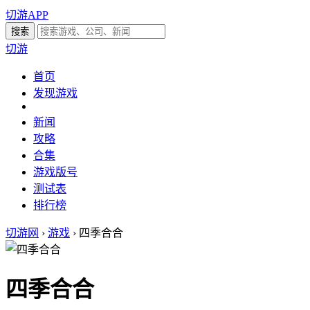
切游APP
切游
首页
发现游戏
新闻
攻略
合集
游戏版号
测试表
排行榜
切游网
›
游戏
›
四季合合
四季合合