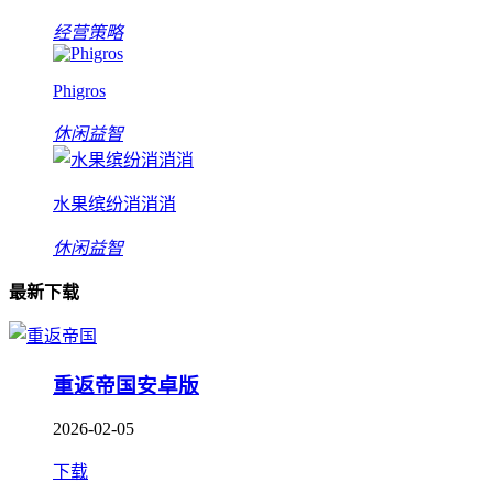
经营策略
Phigros
休闲益智
水果缤纷消消消
休闲益智
最新下载
重返帝国安卓版
2026-02-05
下载