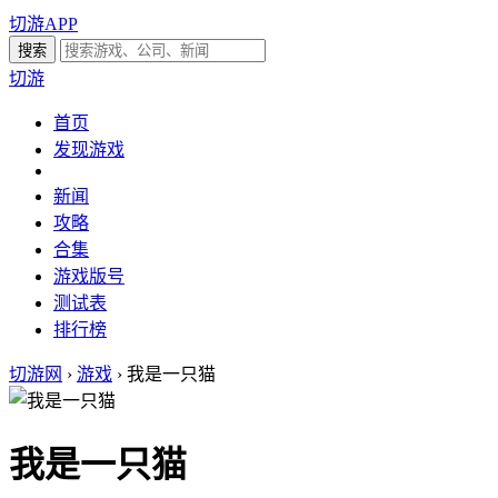
切游APP
切游
首页
发现游戏
新闻
攻略
合集
游戏版号
测试表
排行榜
切游网
›
游戏
›
我是一只猫
我是一只猫