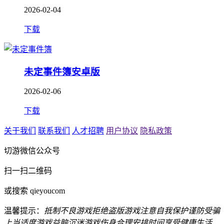
2026-02-04
下载
未定事件簿安卓版
2026-02-06
下载
关于我们
联系我们
人才招聘
用户协议
隐私政策
切游微信公众号
扫一扫二维码
或搜索 qieyoucom
温馨提示：
抵制不良游戏
拒绝盗版游戏
注意自我保护
谨防受骗
上当
适度游戏益脑
沉迷游戏伤身
合理安排时间
享受健康生活