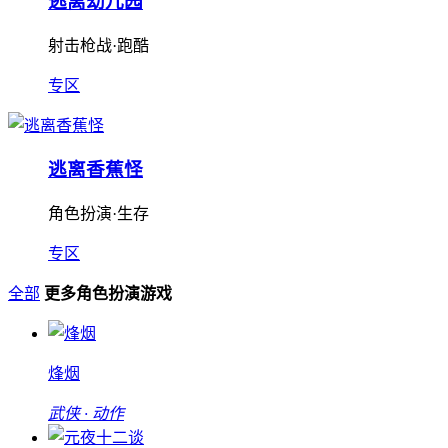
逃离幼儿园
射击枪战·跑酷
专区
逃离香蕉怪
角色扮演·生存
专区
全部
更多角色扮演游戏
烽烟
武侠 · 动作