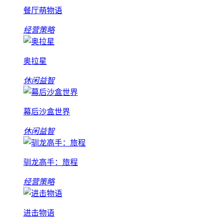
餐厅萌物语
经营策略
奥拉星
休闲益智
幕后沙盒世界
休闲益智
驯龙高手：旅程
经营策略
进击物语