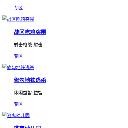
专区
战区吃鸡突围
射击枪战·射击
专区
修勾地铁逃杀
休闲益智·益智
专区