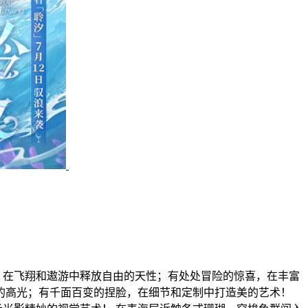
，在飞翔和遨游中释放自由的天性；有处处冒险的惊喜，在丰富
的高光；有千面百变的捏脸，在细节和定制中打造美的艺术！