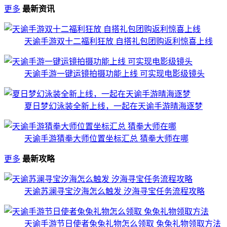
更多
最新资讯
天谕手游双十二福利狂放 自搭礼包团购返利惊喜上线
天谕手游一键运镜拍摄功能上线 可实现电影级镜头
夏日梦幻泳装全新上线，一起在天谕手游晴海逐梦
天谕手游猜拳大师位置坐标汇总 猜拳大师在哪
更多
最新攻略
天谕苏澜寻宝汐海怎么触发 汐海寻宝任务流程攻略
天谕手游节日使者兔兔礼物怎么领取 兔兔礼物领取方法