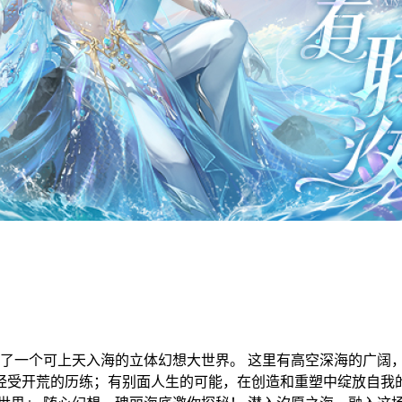
造了一个可上天入海的立体幻想大世界。 这里有高空深海的广阔
经受开荒的历练；有别面人生的可能，在创造和重塑中绽放自我