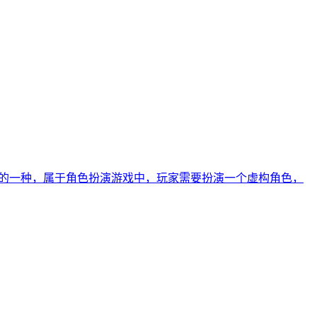
MORPG，网络游戏的一种，属于角色扮演游戏中，玩家需要扮演一个虚构角色，