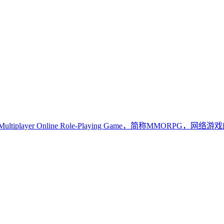
ultiplayer Online Role-Playing Game，简称M