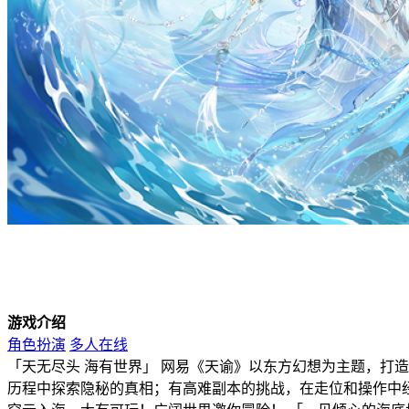
游戏介绍
角色扮演
多人在线
「天无尽头 海有世界」 网易《天谕》以东方幻想为主题，打
历程中探索隐秘的真相；有高难副本的挑战，在走位和操作中