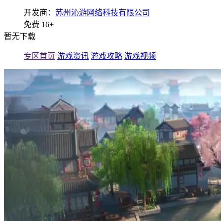
开发商：
苏州沁游网络科技有限公司
免费
16+
暂无下载
专区首页
游戏资讯
游戏攻略
游戏视频