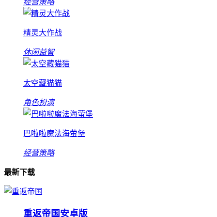
经营策略
精灵大作战
休闲益智
太空藏猫猫
角色扮演
巴啦啦魔法海萤堡
经营策略
最新下载
重返帝国安卓版