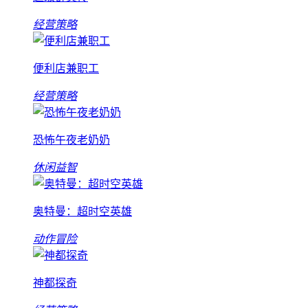
经营策略
便利店兼职工
经营策略
恐怖午夜老奶奶
休闲益智
奥特曼：超时空英雄
动作冒险
神都探奇