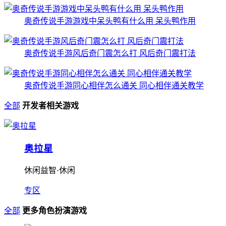
奥奇传说手游游戏中呆头鸭有什么用 呆头鸭作用
奥奇传说手游风后奇门震怎么打 风后奇门震打法
奥奇传说手游同心相伴怎么通关 同心相伴通关教学
全部
开发者相关游戏
奥拉星
休闲益智·休闲
专区
全部
更多角色扮演游戏