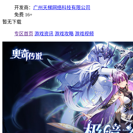
开发商：
广州天梯网络科技有限公司
免费
16+
暂无下载
专区首页
游戏资讯
游戏攻略
游戏视频