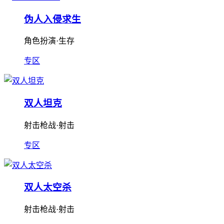
伪人入侵求生
角色扮演·生存
专区
双人坦克
射击枪战·射击
专区
双人太空杀
射击枪战·射击