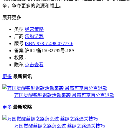
争，争夺更多的资源和领土。
展开更多
类型
经营策略
厂商
乐狗游戏
版号
ISBN 978-7-498-07777-6
备案
沪ICP备15032795号-18A
权限
-
隐私
点击查看
更多
最新资讯
万国觉醒锦鲤退款活动来袭 最高可享百分百退款
更多
最新攻略
万国觉醒丝绸之路怎么过 丝绸之路通关技巧