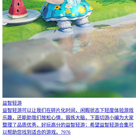
益智轻游
益智轻游可以让我们在碎片化时间，闲暇状态下轻度体验游戏
乐趣，还能助我们放松心情，锻炼大脑，下面切游小编为大家
整理了品质优秀，好玩高分的益智轻游；希望益智轻游合集可
以帮助您找到适合的游戏。7976