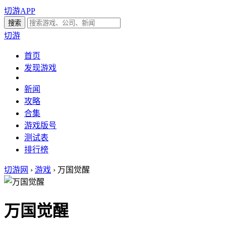
切游APP
切游
首页
发现游戏
新闻
攻略
合集
游戏版号
测试表
排行榜
切游网
›
游戏
›
万国觉醒
万国觉醒