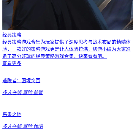
经典策略
经典策略游戏合集为玩家提供了深度思考与战术布局的精髓体
验，一款好的策略游戏更是让人体验拉满，切游小编为大家准
备了高分好玩的经典策略游戏合集，快来看看吧。
查看更多
逃脱者：困境突围
多人在线
冒险
益智
恶果之地
多人在线
冒险
休闲