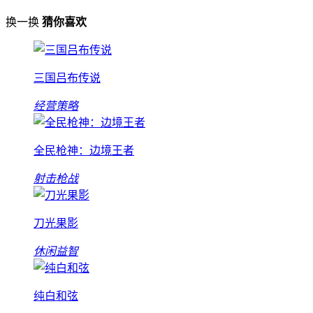
换一换
猜你喜欢
三国吕布传说
经营策略
全民枪神：边境王者
射击枪战
刀光果影
休闲益智
纯白和弦