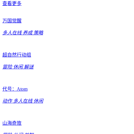
查看更多
万国觉醒
多人在线
养成
策略
超自然行动组
冒险
休闲
解谜
代号：Atom
动作
多人在线
休闲
山海奇旅