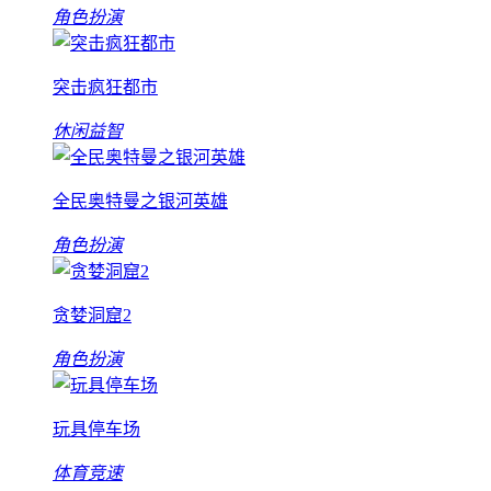
角色扮演
突击疯狂都市
休闲益智
全民奥特曼之银河英雄
角色扮演
贪婪洞窟2
角色扮演
玩具停车场
体育竞速