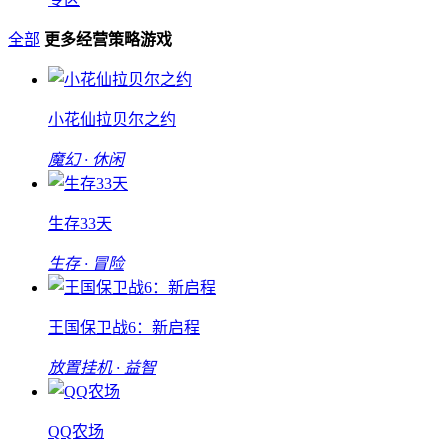
全部
更多经营策略游戏
小花仙拉贝尔之约
魔幻 · 休闲
生存33天
生存 · 冒险
王国保卫战6：新启程
放置挂机 · 益智
QQ农场