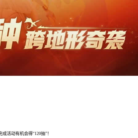
活动有机会得“120抽”！