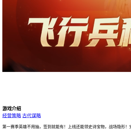
游戏介绍
经营策略
古代谋略
第一赛季英雄不用抽，签到就能有！上线还能领史诗宝物，战场隐形！完成