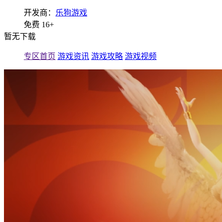
开发商：
乐狗游戏
免费
16+
暂无下载
专区首页
游戏资讯
游戏攻略
游戏视频