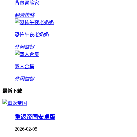
背包冒险家
经营策略
恐怖午夜老奶奶
休闲益智
双人合集
休闲益智
最新下载
重返帝国安卓版
2026-02-05