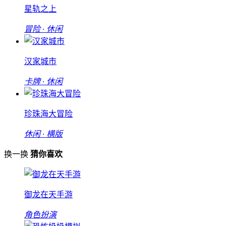
星轨之上
冒险 · 休闲
汉家城市
卡牌 · 休闲
珍珠海大冒险
休闲 · 横版
换一换
猜你喜欢
御龙在天手游
角色扮演