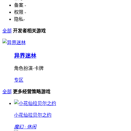
备案
-
权限
-
隐私
-
全部
开发者相关游戏
异界迷林
角色扮演·卡牌
专区
全部
更多经营策略游戏
小花仙拉贝尔之约
魔幻 · 休闲