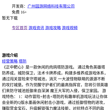
开发商：
广州园游网络科技有限公司
免费
16+
暂无下载
专区首页
游戏资讯
游戏攻略
游戏视频
游戏介绍
经营策略
塔防
《正中靶心》是一款休闲的肉鸽塔防游戏。 通过角色英雄塔
防养成，城防保卫，法术卡牌养成，构建多维养成游戏体系，
通过闯关冒险来守塔城池，消灭 一大波怪物联萌的源源不断
的攻打城堡。作为觉醒守护者们的最高指挥官，您将引领英雄
们来防守城池抵御来自深渊 魔王大军的入侵，保卫家园。 游
戏特色： 1：动作冒险+射击+塔防的有趣单机游戏玩法让你体
会全新的Q版水墨画休闲射击小游戏，通过抵御怪物的进攻，
赚取赏金宝石，升级解锁强力魔法技能，对抗特点不同的敌