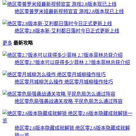
绝区零普罗米娅最新视频官宣 游戏2.8版本现已上线
绝区零2.8版本新·艾利都日落时今日正式更新上线
更多
最新攻略
绝区零2.7版本可以获得多少菲林 2.7版本菲林总获介绍
绝区零月城柳怎么操作 绝区零月城柳操作技巧
绝区零危局强袭战通关攻略 平民危局怎么通过阵容
绝区零2.6版本隐藏成就解锁 绝区零2.6版本隐藏成就解
锁一览