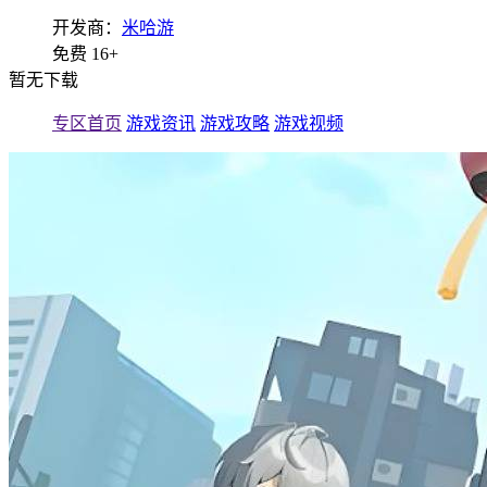
开发商：
米哈游
免费
16+
暂无下载
专区首页
游戏资讯
游戏攻略
游戏视频