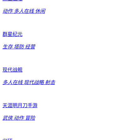
动作
多人在线
休闲
群星纪元
生存
塔防
经营
现代战舰
多人在线
现代战略
射击
天涯明月刀手游
武侠
动作
冒险