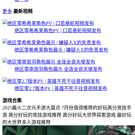
更多
最新视频
绝区零希希芙角色PV | 口若悬蛇视频发布
绝区零希希芙角色展示 | 嫌疑人X的失责发布
绝区零南宫羽角色展示 全连全良天使发布
绝区零2.7版本PV | 英雄不死于往昔视频发布
游戏合集
2025最火二次元手游大盘点
7月份值得推荐的好玩高分竞技手
游
高分好玩的竞技游戏推荐
高分好玩大世界探索游戏
最好玩
的大世界多人游戏推荐