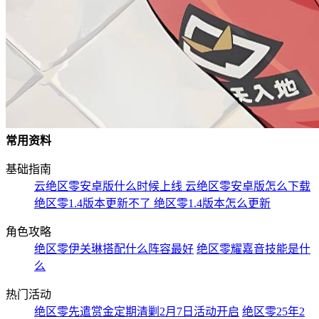
常用资料
基础指南
云绝区零安卓版什么时候上线 云绝区零安卓版怎么下载
绝区零1.4版本更新不了 绝区零1.4版本怎么更新
角色攻略
绝区零伊关琳搭配什么阵容最好
绝区零耀嘉音技能是什
么
热门活动
绝区零先遣赏金定期清剿2月7日活动开启
绝区零25年2