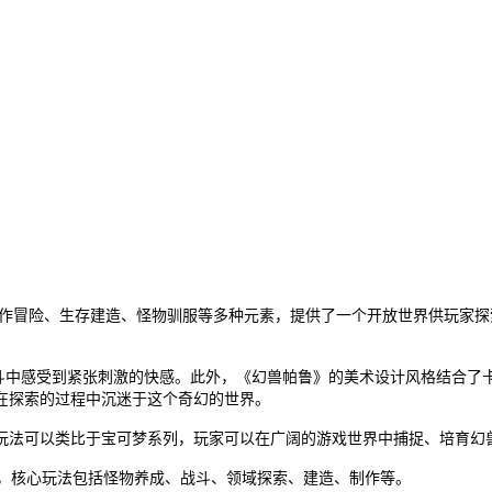
结合了动作冒险、生存建造、怪物驯服等多种元素，提供了一个开放世界供玩
战斗中感受到紧张刺激的快感。此外，《幻兽帕鲁》的美术设计风格结合
在探索的过程中沉迷于这个奇幻的世界。
玩法可以类比于宝可梦系列，玩家可以在广阔的游戏世界中捕捉、培育幻
要素，核心玩法包括怪物养成、战斗、领域探索、建造、制作等。