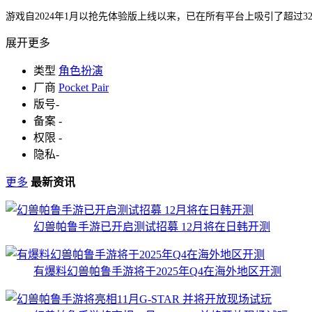
游戏自2024年1月以抢先体验版上线以来，已在所有平台上吸引了超过3
展开更多
类型
角色扮演
厂商
Pocket Pair
版号
-
备案
-
权限
-
隐私
-
更多
最新资讯
幻兽帕鲁手游已开启测试招募 12月将在日韩开测
有爆料幻兽帕鲁手游将于2025年Q4在海外地区开测