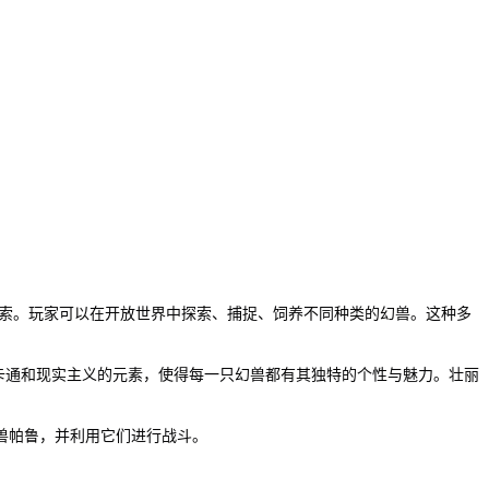
家探索。玩家可以在开放世界中探索、捕捉、饲养不同种类的幻兽。这种多
了卡通和现实主义的元素，使得每一只幻兽都有其独特的个性与魅力。壮丽
兽帕鲁，并利用它们进行战斗。