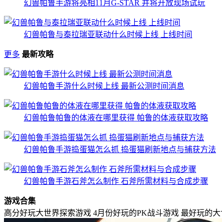
幻兽帕鲁手游将亮相11月G-STAR 并将开放现场试玩
幻兽帕鲁与泰拉瑞亚联动什么时候上线 上线时间
更多
最新攻略
幻兽帕鲁手游什么时候上线 最新公测时间消息
幻兽帕鲁帕鲁的体液在哪里获得 帕鲁的体液获取攻略
幻兽帕鲁手游捣蛋猫怎么抓 捣蛋猫刷新地点与捕获方法
幻兽帕鲁手游石斧怎么制作 石斧所需材料与合成步骤
游戏合集
高分好玩大世界探索游戏
4月份好玩的PK战斗游戏
最好玩的大