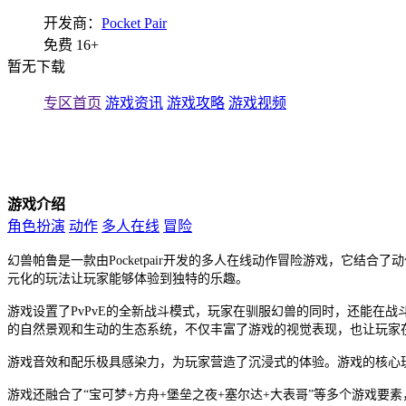
开发商：
Pocket Pair
免费
16+
暂无下载
专区首页
游戏资讯
游戏攻略
游戏视频
游戏介绍
角色扮演
动作
多人在线
冒险
幻兽帕鲁是一款由Pocketpair开发的多人在线动作冒险游戏，它
元化的玩法让玩家能够体验到独特的乐趣。
游戏设置了PvPvE的全新战斗模式，玩家在驯服幻兽的同时，还能在
的自然景观和生动的生态系统，不仅丰富了游戏的视觉表现，也让玩家
游戏音效和配乐极具感染力，为玩家营造了沉浸式的体验。游戏的核心
游戏还融合了“宝可梦+方舟+堡垒之夜+塞尔达+大表哥”等多个游戏