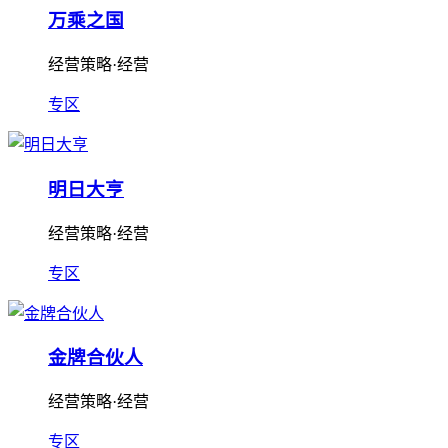
万乘之国
经营策略·经营
专区
明日大亨
经营策略·经营
专区
金牌合伙人
经营策略·经营
专区