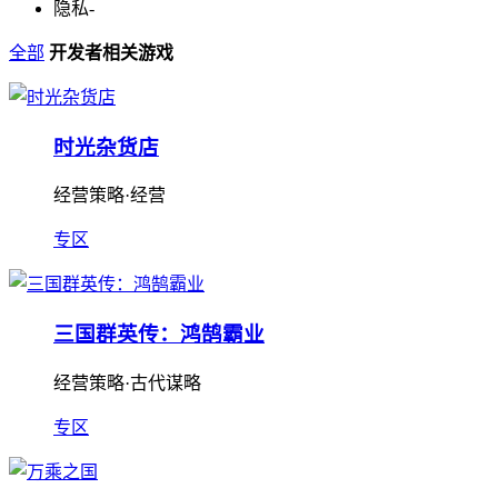
隐私
-
全部
开发者相关游戏
时光杂货店
经营策略·经营
专区
三国群英传：鸿鹄霸业
经营策略·古代谋略
专区