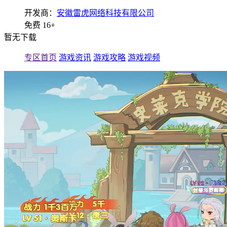
开发商：
安徽雷虎网络科技有限公司
免费
16+
暂无下载
专区首页
游戏资讯
游戏攻略
游戏视频