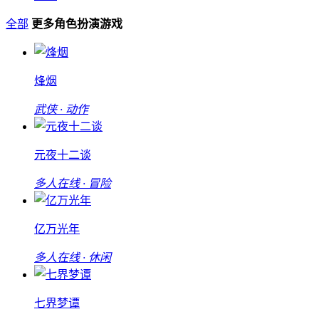
全部
更多角色扮演游戏
烽烟
武侠 · 动作
元夜十二谈
多人在线 · 冒险
亿万光年
多人在线 · 休闲
七界梦谭