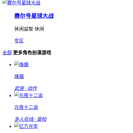
赛尔号星球大战
休闲益智·休闲
专区
全部
更多角色扮演游戏
烽烟
武侠 · 动作
元夜十二谈
多人在线 · 冒险