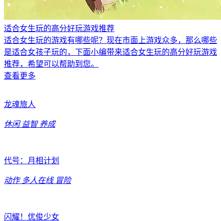
适合女生玩的高分好玩游戏推荐
适合女生玩的游戏有哪些呢？现在市面上游戏众多，那么哪些
是适合女孩子玩的，下面小编带来适合女生玩的高分好玩游戏
推荐，希望可以帮助到您。
查看更多
龙魂旅人
休闲
益智
养成
代号：月相计划
动作
多人在线
冒险
闪耀！优俊少女