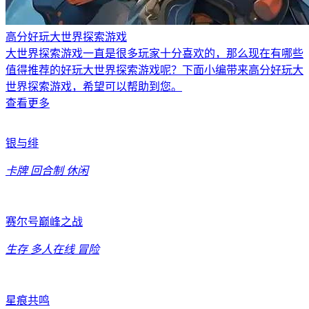
高分好玩大世界探索游戏
大世界探索游戏一直是很多玩家十分喜欢的，那么现在有哪些
值得推荐的好玩大世界探索游戏呢？下面小编带来高分好玩大
世界探索游戏，希望可以帮助到您。
查看更多
银与绯
卡牌
回合制
休闲
赛尔号巅峰之战
生存
多人在线
冒险
星痕共鸣