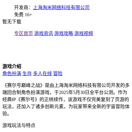
开发商：
上海淘米网络科技有限公司
免费
16+
暂无下载
专区首页
游戏资讯
游戏攻略
游戏视频
游戏介绍
角色扮演
生存
多人在线
冒险
《赛尔号巅峰之战》是由上海淘米网络科技有限公司开发的多
端回合制角色扮演游戏，于2025年5月30日全平台公测。作为
经典IP《赛尔号》的正统续作，该游戏不仅完美复刻了页游的
玩法，还加入了诸多创新元素，为玩家带来全新的宇宙冒险体
验。
游戏玩法与特点