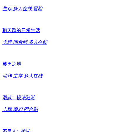
生存
多人在线
冒险
聊天群的日常生活
卡牌
回合制
多人在线
英勇之地
动作
生存
多人在线
漫威：秘法狂潮
卡牌
魔幻
回合制
不良人：破局