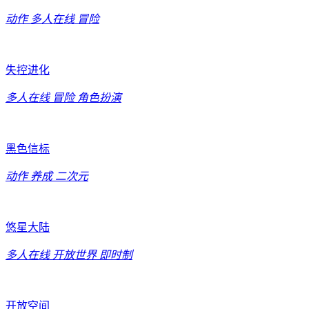
动作
多人在线
冒险
失控进化
多人在线
冒险
角色扮演
黑色信标
动作
养成
二次元
悠星大陆
多人在线
开放世界
即时制
开放空间