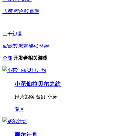
卡牌
回合制
冒险
三千幻世
回合制
放置挂机
休闲
全部
开发者相关游戏
小花仙拉贝尔之约
经营策略·魔幻· 休闲
专区
赛尔计划