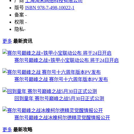
厂商
上海淘米网络科技有限公司
版号
ISBN 978-7-498-10022-1
备案
-
权限
-
隐私
-
更多
最新资讯
赛尔号巅峰之战×铁甲小宝联动公布 将于24日开启
赛尔号巅峰之战 赛尔号十六周年版本PV发布
回到童年 赛尔号巅峰之战5月30日正式公测
赛尔号巅峰之战冰魄柯尔德精灵觉醒情报公开
更多
最新攻略