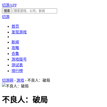
切游APP
切游
首页
发现游戏
新闻
攻略
合集
游戏版号
测试表
排行榜
切游网
›
游戏
›
不良人：破局
不良人：破局