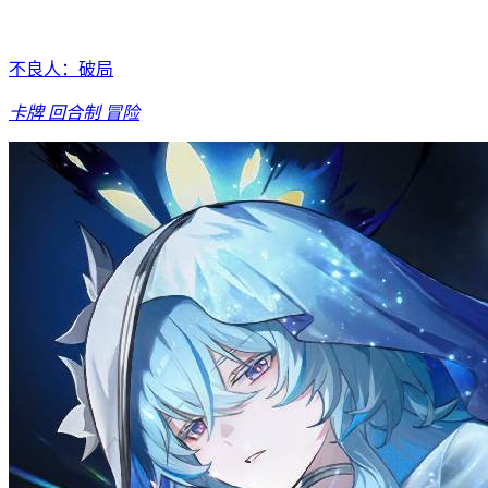
不良人：破局
卡牌
回合制
冒险