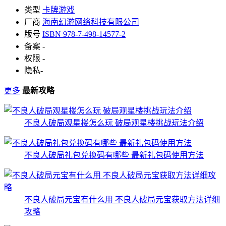
类型
卡牌游戏
厂商
海南幻游网络科技有限公司
版号
ISBN 978-7-498-14577-2
备案
-
权限
-
隐私
-
更多
最新攻略
不良人破局观星楼怎么玩 破局观星楼挑战玩法介绍
不良人破局礼包兑换码有哪些 最新礼包码使用方法
不良人破局元宝有什么用 不良人破局元宝获取方法详细
攻略