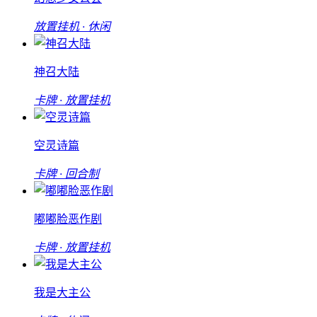
放置挂机 · 休闲
神召大陆
卡牌 · 放置挂机
空灵诗篇
卡牌 · 回合制
嘟嘟脸恶作剧
卡牌 · 放置挂机
我是大主公