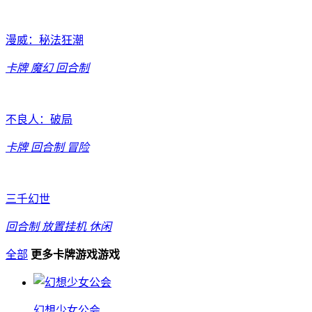
漫威：秘法狂潮
卡牌
魔幻
回合制
不良人：破局
卡牌
回合制
冒险
三千幻世
回合制
放置挂机
休闲
全部
更多卡牌游戏游戏
幻想少女公会