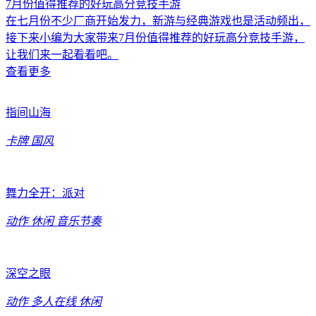
7月份值得推荐的好玩高分竞技手游
在七月份不少厂商开始发力，新游与经典游戏也是活动频出，
接下来小编为大家带来7月份值得推荐的好玩高分竞技手游，
让我们来一起看看吧。
查看更多
指间山海
卡牌
国风
舞力全开：派对
动作
休闲
音乐节奏
深空之眼
动作
多人在线
休闲