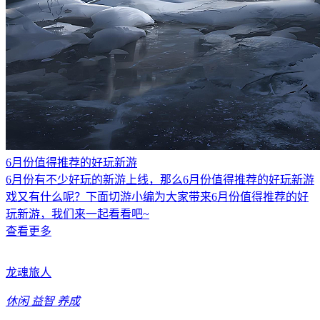
6月份值得推荐的好玩新游
6月份有不少好玩的新游上线，那么6月份值得推荐的好玩新游
戏又有什么呢？下面切游小编为大家带来6月份值得推荐的好
玩新游，我们来一起看看吧~
查看更多
龙魂旅人
休闲
益智
养成