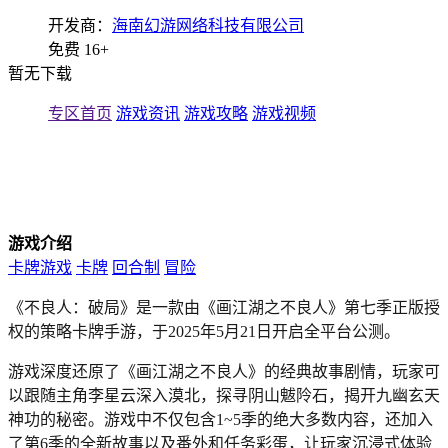
开发商：
海南幻游网络科技有限公司
免费
16+
暂无下载
专区首页
游戏资讯
游戏攻略
游戏视频
游戏介绍
卡牌游戏
卡牌
回合制
冒险
《不良人：破局》是一款由《画江湖之不良人》第七季正版授
权的策略卡牌手游，于2025年5月21日开启全平台公测。
游戏深度还原了《画江湖之不良人》的经典故事剧情，玩家可
以跟随主角李星云深入漠北，探寻阴山魃阾石，揭开九幽玄天
神功的秘密。游戏中不仅包含1~5季的绝大多数内容，还加入
了第6季的全新故事以及番外和任务彩蛋，让玩家沉浸式体验