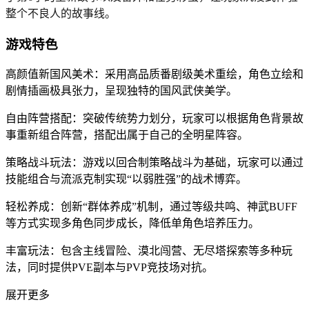
整个不良人的故事线。
游戏特色
高颜值新国风美术：采用高品质番剧级美术重绘，角色立绘和
剧情插画极具张力，呈现独特的国风武侠美学。
自由阵营搭配：突破传统势力划分，玩家可以根据角色背景故
事重新组合阵营，搭配出属于自己的全明星阵容。
策略战斗玩法：游戏以回合制策略战斗为基础，玩家可以通过
技能组合与流派克制实现“以弱胜强”的战术博弈。
轻松养成：创新“群体养成”机制，通过等级共鸣、神武BUFF
等方式实现多角色同步成长，降低单角色培养压力。
丰富玩法：包含主线冒险、漠北闯营、无尽塔探索等多种玩
法，同时提供PVE副本与PVP竞技场对抗。
展开更多