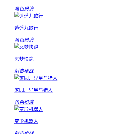
角色扮演
逍遥九歌行
角色扮演
恶梦快跑
射击枪战
家园、异星与猎人
角色扮演
变形机器人
射击枪战