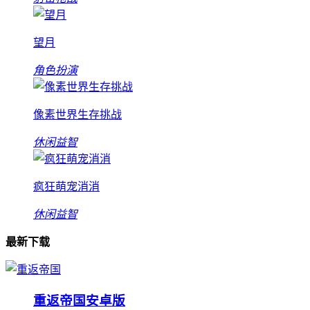
望月
角色扮演
像素世界生存挑战
休闲益智
疯狂萌宠消消
休闲益智
最新下载
重返帝国安卓版