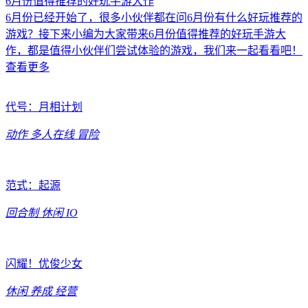
6月份值得推荐的好玩手游大作
6月份已经开始了，很多小伙伴都在问6月份有什么好玩推荐的
游戏？接下来小编为大家带来6月份值得推荐的好玩手游大
作，都是值得小伙伴们尝试体验的游戏，我们来一起看看吧！
查看更多
代号：月相计划
动作
多人在线
冒险
范式：起源
回合制
休闲
IO
闪耀！优俊少女
休闲
养成
经营