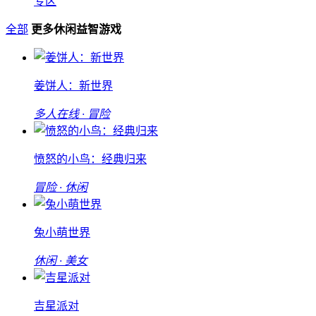
专区
全部
更多休闲益智游戏
姜饼人：新世界
多人在线 · 冒险
愤怒的小鸟：经典归来
冒险 · 休闲
兔小萌世界
休闲 · 美女
吉星派对