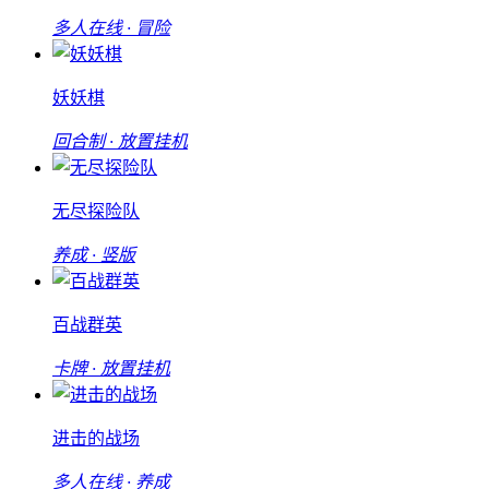
多人在线 · 冒险
妖妖棋
回合制 · 放置挂机
无尽探险队
养成 · 竖版
百战群英
卡牌 · 放置挂机
进击的战场
多人在线 · 养成