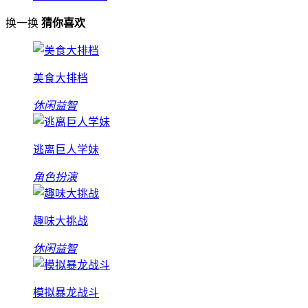
换一换
猜你喜欢
美食大排档
休闲益智
逃离巨人学妹
角色扮演
趣味大挑战
休闲益智
模拟暴龙战斗