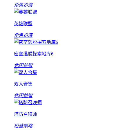
角色扮演
英雄联盟
角色扮演
密室逃脱探索地库6
休闲益智
双人合集
休闲益智
塔防召唤师
经营策略