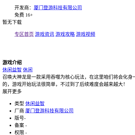
开发商：
厦门登游科技有限公司
免费
16+
暂无下载
专区首页
游戏资讯
游戏攻略
游戏视频
游戏介绍
休闲益智
休闲
召唤大神龙是一款采用吞噬为核心玩法，在这里咱们将会化身
的，游戏开始玩法很简单，不过到了后续难度会越来越大！
展开更多
类型
休闲益智
厂商
厦门登游科技有限公司
版号
-
备案
-
权限
-