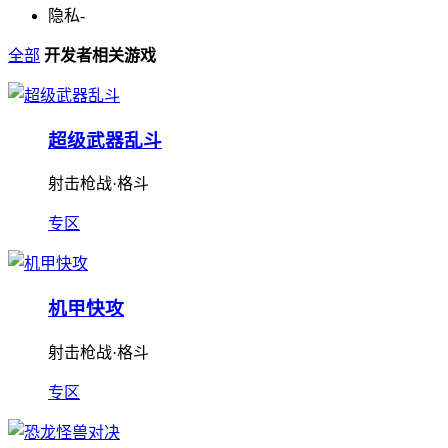
隐私
-
全部
开发者相关游戏
超级武器乱斗
射击枪战·格斗
专区
机甲快攻
射击枪战·格斗
专区