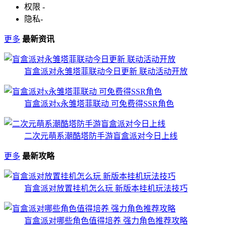
权限
-
隐私
-
更多
最新资讯
盲盒派对永雏塔菲联动今日更新 联动活动开放
盲盒派对x永雏塔菲联动 可免费得SSR角色
二次元萌系潮酷塔防手游盲盒派对今日上线
更多
最新攻略
盲盒派对放置挂机怎么玩 新版本挂机玩法技巧
盲盒派对哪些角色值得培养 强力角色推荐攻略