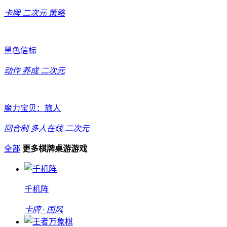
卡牌
二次元
策略
黑色信标
动作
养成
二次元
魔力宝贝：旅人
回合制
多人在线
二次元
全部
更多棋牌桌游游戏
千机阵
卡牌 · 国风