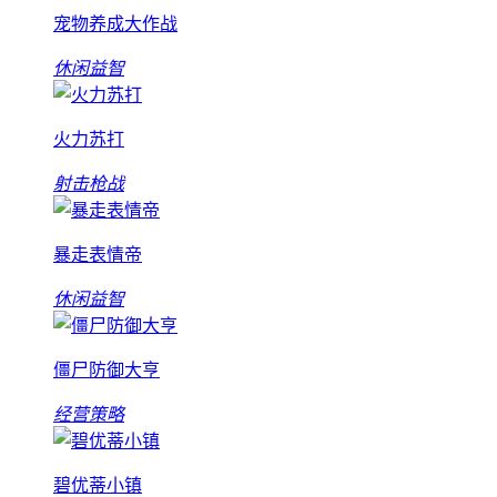
宠物养成大作战
休闲益智
火力苏打
射击枪战
暴走表情帝
休闲益智
僵尸防御大亨
经营策略
碧优蒂小镇