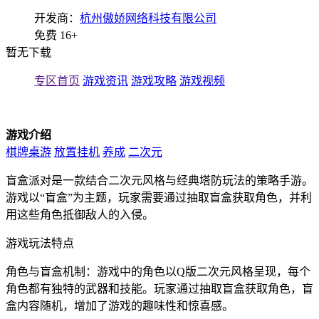
开发商：
杭州傲娇网络科技有限公司
免费
16+
暂无下载
专区首页
游戏资讯
游戏攻略
游戏视频
游戏介绍
棋牌桌游
放置挂机
养成
二次元
盲盒派对是一款结合二次元风格与经典塔防玩法的策略手游。
游戏以“盲盒”为主题，玩家需要通过抽取盲盒获取角色，并利
用这些角色抵御敌人的入侵。
游戏玩法特点
角色与盲盒机制：游戏中的角色以Q版二次元风格呈现，每个
角色都有独特的武器和技能。玩家通过抽取盲盒获取角色，盲
盒内容随机，增加了游戏的趣味性和惊喜感。