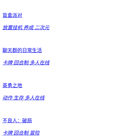
盲盒派对
放置挂机
养成
二次元
聊天群的日常生活
卡牌
回合制
多人在线
英勇之地
动作
生存
多人在线
不良人：破局
卡牌
回合制
冒险