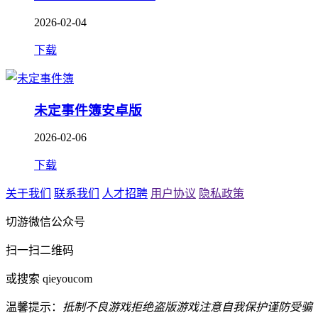
2026-02-04
下载
未定事件簿安卓版
2026-02-06
下载
关于我们
联系我们
人才招聘
用户协议
隐私政策
切游微信公众号
扫一扫二维码
或搜索 qieyoucom
温馨提示：
抵制不良游戏
拒绝盗版游戏
注意自我保护
谨防受骗