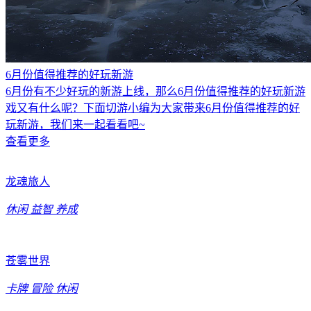
6月份值得推荐的好玩新游
6月份有不少好玩的新游上线，那么6月份值得推荐的好玩新游
戏又有什么呢？下面切游小编为大家带来6月份值得推荐的好
玩新游，我们来一起看看吧~
查看更多
龙魂旅人
休闲
益智
养成
苍雾世界
卡牌
冒险
休闲