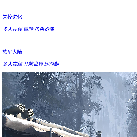
失控进化
多人在线
冒险
角色扮演
悠星大陆
多人在线
开放世界
即时制