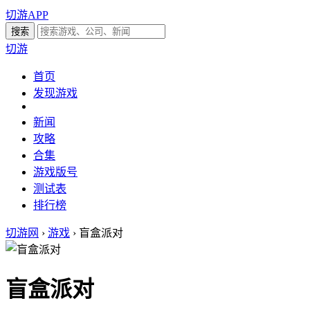
切游APP
切游
首页
发现游戏
新闻
攻略
合集
游戏版号
测试表
排行榜
切游网
›
游戏
›
盲盒派对
盲盒派对