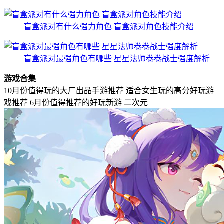
盲盒派对有什么强力角色 盲盒派对角色技能介绍
盲盒派对最强角色有哪些 星星法师卷卷战士强度解析
游戏合集
10月份值得玩的大厂出品手游推荐
适合女生玩的高分好玩游
戏推荐
6月份值得推荐的好玩新游
二次元