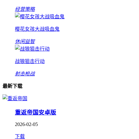
经营策略
樱花女孩大战吸血鬼
休闲益智
战狼狙击行动
射击枪战
最新下载
重返帝国安卓版
2026-02-05
下载